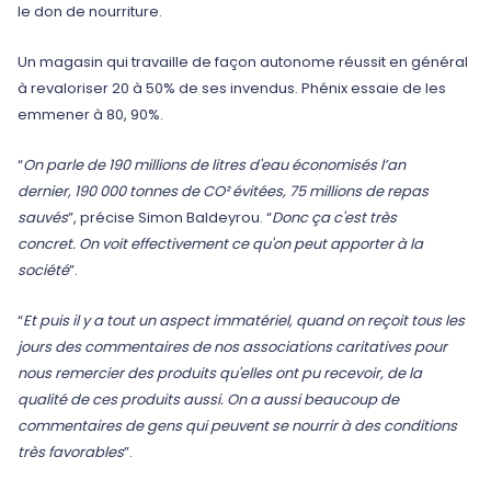
le don de nourriture.
Un magasin qui travaille de façon autonome réussit en général
à revaloriser 20 à 50% de ses invendus. Phénix essaie de les
emmener à 80, 90%.
“
On parle de 190 millions de litres d'eau économisés l’an
dernier, 190 000 tonnes de CO² évitées, 75 millions de repas
sauvés
”, précise Simon Baldeyrou. “
Donc ça c'est très
concret. On voit effectivement ce qu'on peut apporter à la
société
”.
“
Et puis il y a tout un aspect immatériel, quand on reçoit tous les
jours des commentaires de nos associations caritatives pour
nous remercier des produits qu'elles ont pu recevoir, de la
qualité de ces produits aussi. On a aussi beaucoup de
commentaires de gens qui peuvent se nourrir à des conditions
très favorables
”.