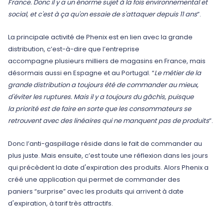
France. Donc il y a un énorme sujet à la fois environnemental et
social, et c'est à ça qu'on essaie de s'attaquer depuis 11 ans
”.
La principale activité de Phenix est en lien avec la grande
distribution, c’est-à-dire que l’entreprise
accompagne plusieurs milliers de magasins en France, mais
désormais aussi en Espagne et au Portugal. “
Le métier de la
grande distribution a toujours été de commander au mieux,
d'éviter les ruptures. Mais il y a toujours du gâchis, puisque
la priorité est de faire en sorte que les consommateurs se
retrouvent avec des linéaires qui ne manquent pas de produits
”.
Donc l’anti-gaspillage réside dans le fait de commander au
plus juste. Mais ensuite, c’est toute une réflexion dans les jours
qui précèdent la date d'expiration des produits. Alors Phenix a
créé une application qui permet de commander des
paniers “surprise” avec les produits qui arrivent à date
d'expiration, à tarif très attractifs.