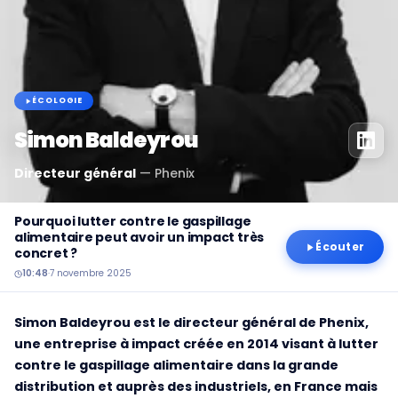
ÉCOLOGIE
Simon Baldeyrou
Directeur général
—
Phenix
Pourquoi lutter contre le gaspillage
alimentaire peut avoir un impact très
Écouter
concret ?
10:48
·
7 novembre 2025
Simon Baldeyrou est le directeur général de Phenix,
une entreprise à impact créée en 2014 visant à lutter
contre le gaspillage alimentaire dans la grande
distribution et auprès des industriels, en France mais