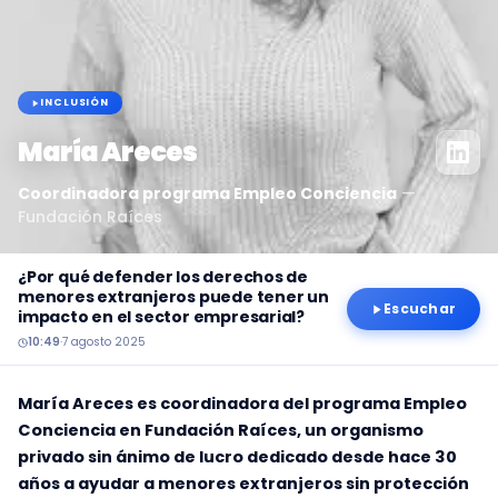
INCLUSIÓN
María Areces
Coordinadora programa Empleo Conciencia
—
Fundación Raíces
¿Por qué defender los derechos de
menores extranjeros puede tener un
Escuchar
impacto en el sector empresarial?
10:49
·
7 agosto 2025
María Areces es coordinadora del programa Empleo
Conciencia en Fundación Raíces, un organismo
privado sin ánimo de lucro dedicado desde hace 30
años a ayudar a menores extranjeros sin protección