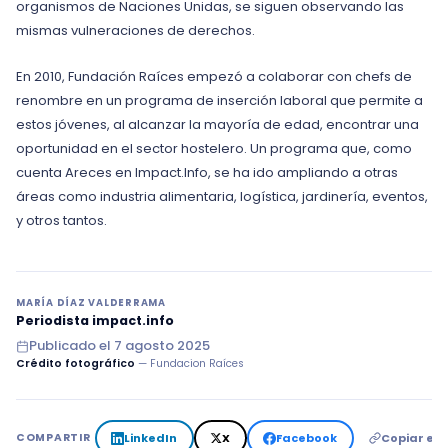
organismos de Naciones Unidas, se siguen observando las
mismas vulneraciones de derechos.
En 2010, Fundación Raíces empezó a colaborar con chefs de
renombre en un programa de inserción laboral que permite a
estos jóvenes, al alcanzar la mayoría de edad, encontrar una
oportunidad en el sector hostelero. Un programa que, como
cuenta Areces en Impact.Info, se ha ido ampliando a otras
áreas como industria alimentaria, logística, jardinería, eventos,
y otros tantos.
MARÍA DÍAZ VALDERRAMA
Periodista impact.info
Publicado el
7 agosto 2025
Crédito fotográfico
— Fundacion Raíces
LinkedIn
X
Facebook
Copiar en
COMPARTIR