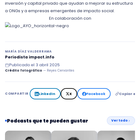
inversión y capital privado que ayudan a mejorar su estructura
a ONGs y a empresas emergentes de impacto social.
En colaboración con
MARÍA DÍAZ VALDERRAMA
Periodista impact.info
Publicado el
3 abril 2025
Crédito fotográfico
— Reyes Cervantes
LinkedIn
X
Facebook
Copiar en
COMPARTIR
Podcasts que te pueden gustar
Ver todo