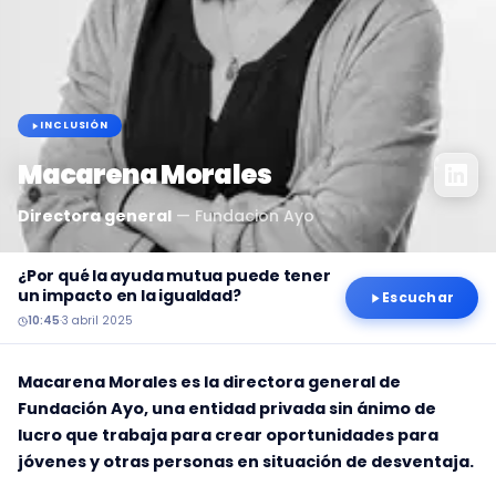
INCLUSIÓN
Macarena Morales
Directora general
—
Fundacion Ayo
¿Por qué la ayuda mutua puede tener
un impacto en la igualdad?
Escuchar
10:45
·
3 abril 2025
Macarena Morales es la directora general de
Fundación Ayo, una entidad privada sin ánimo de
lucro que trabaja para crear oportunidades para
jóvenes y otras personas en situación de desventaja.