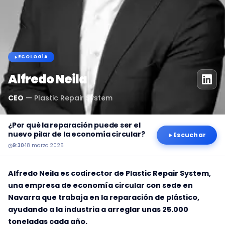
ECOLOGÍA
Alfredo Neila
CEO
—
Plastic Repair System
¿Por qué la reparación puede ser el
nuevo pilar de la economía circular?
Escuchar
9:30
·
18 marzo 2025
Alfredo Neila es codirector de Plastic Repair System,
una empresa de economía circular con sede en
Navarra que trabaja en la reparación de plástico,
ayudando a la industria a arreglar unas 25.000
toneladas cada año.