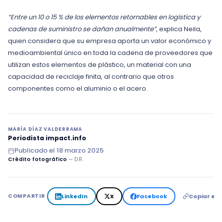
“Entre un 10 o 15 % de los elementos retornables en logística y
cadenas de suministro se dañan anualmente”
, explica Neila,
quien considera que su empresa aporta un valor económico y
medioambiental único en toda la cadena de proveedores que
utilizan estos elementos de plástico, un material con una
capacidad de reciclaje finita, al contrario que otros
componentes como el aluminio o el acero.
MARÍA DÍAZ VALDERRAMA
Periodista impact.info
Publicado el
18 marzo 2025
Crédito fotográfico
— D.R.
LinkedIn
X
Facebook
Copiar en
COMPARTIR