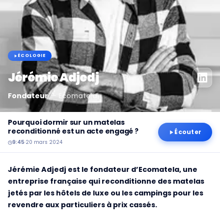
ÉCOLOGIE
Jérémie Adjedj
Fondateur
—
Ecomatela
Pourquoi dormir sur un matelas
reconditionné est un acte engagé ?
Écouter
9:45
·
20 mars 2024
Jérémie Adjedj est le fondateur d’Ecomatela, une
entreprise française qui reconditionne des matelas
jetés par les hôtels de luxe ou les campings pour les
revendre aux particuliers à prix cassés.