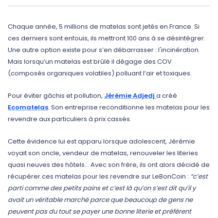
Chaque année, 5 millions de matelas sont jetés en France. Si
ces derniers sont enfouis, ils mettront 100 ans à se désintégrer.
Une autre option existe pour s’en débarrasser : l'incinération.
Mais lorsqu’un matelas est brûlé il dégage des COV
(composés organiques volatiles) polluant l’air et toxiques.
Pour éviter gâchis et pollution,
Jérémie Adjedj
a créé
Ecomatelas
. Son entreprise reconditionne les matelas pour les
revendre aux particuliers à prix cassés.
Cette évidence lui est apparu lorsque adolescent, Jérémie
voyait son oncle, vendeur de matelas, renouveler les literies
quasi neuves des hôtels… Avec son frère, ils ont alors décidé de
récupérer ces matelas pour les revendre sur LeBonCoin :
“c’est
parti comme des petits pains et c’est là qu’on s’est dit qu’il y
avait un véritable marché parce que beaucoup de gens ne
peuvent pas du tout se payer une bonne literie et préfèrent