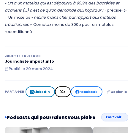
« On a un matelas qui est dépourvu à 99,9% des bactéries et
acariens (...) c’est ce qu’on demande aux hôpitaux ! »
précise-t-
il. Un matelas
« moitié moins cher par rapport aux matelas
traditionnels ».
Comptez moins de 300e pour un matelas
reconditionné.
JULIETTE BOULEGON
Journaliste impact.info
Publié le
20 mars 2024
LinkedIn
X
Facebook
Copier le lie
PARTAGER
Podcasts qui pourraient vous plaire
Tout voir