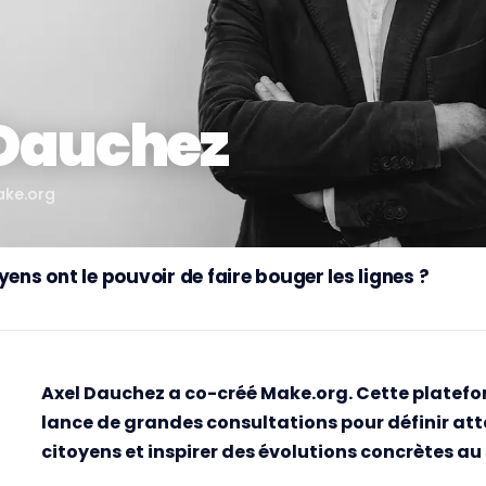
 Dauchez
ke.org
yens ont le pouvoir de faire bouger les lignes ?
Axel Dauchez a co-créé Make.org. Cette plate
lance de grandes consultations pour définir atte
citoyens et inspirer des évolutions concrètes au 