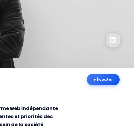
Écouter
forme web indépendante
ntes et priorités des
sein de la société.