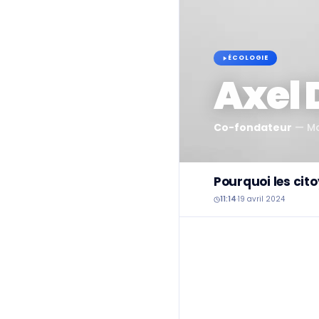
ÉCOLOGIE
Axel
Co-fondateur
—
Ma
Pourquoi les cito
11:14
·
19 avril 2024