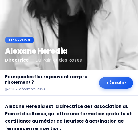
INCLUSION
Alexane Heredia
Directrice
—
Du Pain et des Roses
Pourquoi les fleurs peuvent rompre
l’isolement ?
Écouter
7:39
·
21 décembre 2023
Alexane Heredia est la directrice de l’association du
Pain et des Roses, qui offre une formation gratuite et
certifiante au métier de fleuriste à destination de
femmes en réinsertion.