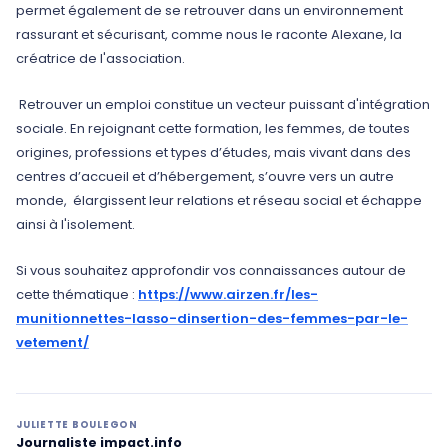
permet également de se retrouver dans un environnement
rassurant et sécurisant, comme nous le raconte Alexane, la
créatrice de l'association.
Retrouver un emploi constitue un vecteur puissant d'intégration
sociale. En rejoignant cette formation, les femmes, de toutes
origines, professions et types d’études, mais vivant dans des
centres d’accueil et d’hébergement, s’ouvre vers un autre
monde, élargissent leur relations et réseau social et échappe
ainsi à l'isolement.
Si vous souhaitez approfondir vos connaissances autour de
cette thématique :
https://www.airzen.fr/les-
munitionnettes-lasso-dinsertion-des-femmes-par-le-
vetement/
JULIETTE BOULEGON
Journaliste impact.info