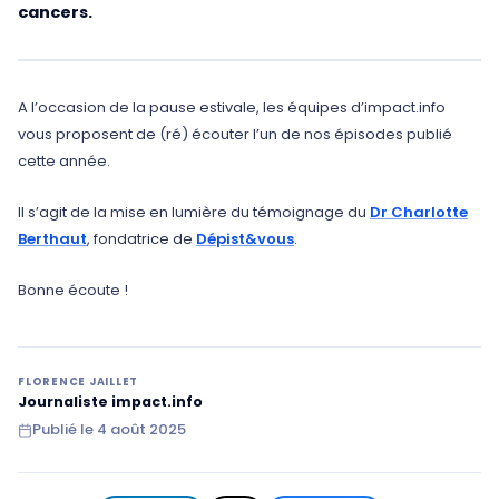
cancers.
A l’occasion de la pause estivale, les équipes d’impact.info
vous proposent de (ré) écouter l’un de nos épisodes publié
cette année.
Il s’agit de la mise en lumière du témoignage du
Dr Charlotte
Berthaut
, fondatrice de
Dépist&vous
.
Bonne écoute !
FLORENCE JAILLET
Journaliste impact.info
Publié le
4 août 2025