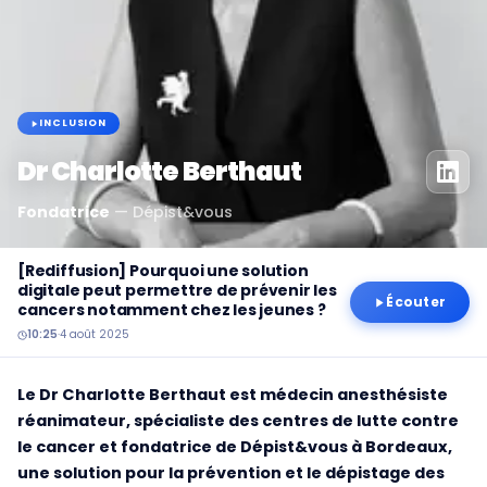
INCLUSION
Dr Charlotte Berthaut
Fondatrice
—
Dépist&vous
[Rediffusion] Pourquoi une solution
digitale peut permettre de prévenir les
Écouter
cancers notamment chez les jeunes ?
10:25
·
4 août 2025
Le Dr Charlotte Berthaut est médecin anesthésiste
réanimateur, spécialiste des centres de lutte contre
le cancer et fondatrice de Dépist&vous à Bordeaux,
une solution pour la prévention et le dépistage des