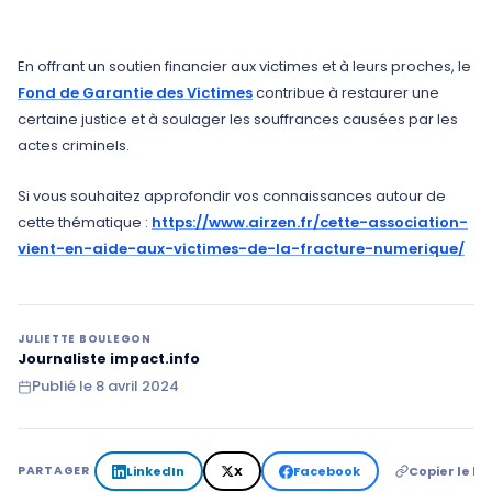
En offrant un soutien financier aux victimes et à leurs proches, le
Fond de Garantie des Victimes
contribue à restaurer une
certaine justice et à soulager les souffrances causées par les
actes criminels.
Si vous souhaitez approfondir vos connaissances autour de
cette thématique :
https://www.airzen.fr/cette-association-
vient-en-aide-aux-victimes-de-la-fracture-numerique/
JULIETTE BOULEGON
Journaliste impact.info
Publié le
8 avril 2024
LinkedIn
X
Facebook
Copier le lie
PARTAGER