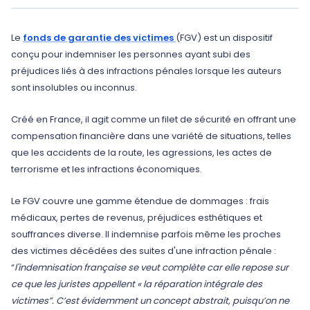
Le
fonds de garantie des victimes
(FGV) est un dispositif
conçu pour indemniser les personnes ayant subi des
préjudices liés à des infractions pénales lorsque les auteurs
sont insolubles ou inconnus.
Créé en France, il agit comme un filet de sécurité en offrant une
compensation financière dans une variété de situations, telles
que les accidents de la route, les agressions, les actes de
terrorisme et les infractions économiques.
Le FGV couvre une gamme étendue de dommages : frais
médicaux, pertes de revenus, préjudices esthétiques et
souffrances diverse. Il indemnise parfois même les proches
des victimes décédées des suites d'une infraction pénale :
“
l'indemnisation française se veut complète car elle repose sur
ce que les juristes appellent « la réparation intégrale des
victimes”. C’est évidemment un concept abstrait, puisqu’on ne