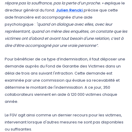
répare pas la souffrance, pas la perte d’un proche. » e
xplique le
directeur général du fond.
Julien Rencki
précise que cette
aide financière est accompagnée d’une aide
psychologique :
"quand on dialogue avec elles, avec leur
représentant, quand on mène des enquêtes, on constate que les
victimes ont d'abord et avant tout besoin d'une relation, c’est à
dire d’être accompagné par une vraie personne”.
Pour bénéficier de ce type d’indemnisation, il faut déposer une
demande auprès du Fond de Garantie des Victimes dans un
délai de trois ans suivant l'infraction. Cette demande est
examinée par une commission qui évalue sa recevabilité et
détermine le montant de l'indemnisation. A ce jour, 350
collaborateurs viennent en aide à 120 000 victimes chaque
année.
Le FGV agit ainsi comme un dernier recours pour les victimes,
intervenant lorsque d'autres mesures ne sont pas disponibles
ou suffisantes.