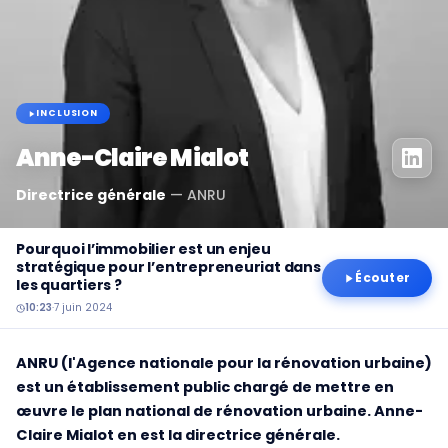
INCLUSION
Anne-Claire Mialot
Directrice générale
—
ANRU
Pourquoi l’immobilier est un enjeu
stratégique pour l’entrepreneuriat dans
Écouter
les quartiers ?
10:23
·
7 juin 2024
ANRU (l'Agence nationale pour la rénovation urbaine)
est un établissement public chargé de mettre en
œuvre le plan national de rénovation urbaine. Anne-
Claire Mialot en est la directrice générale.