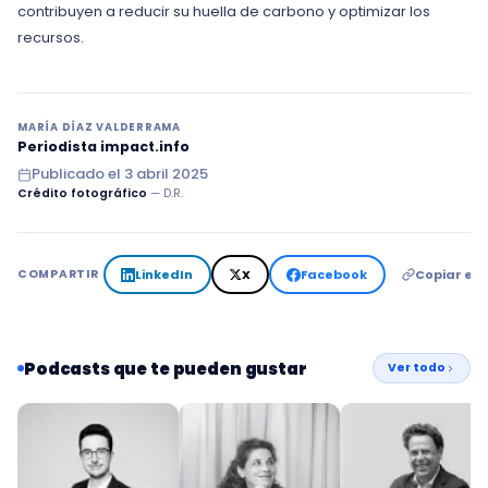
contribuyen a reducir su huella de carbono y optimizar los
recursos.
MARÍA DÍAZ VALDERRAMA
Periodista impact.info
Publicado el
3 abril 2025
Crédito fotográfico
— D.R.
LinkedIn
X
Facebook
Copiar en
COMPARTIR
Podcasts que te pueden gustar
Ver todo