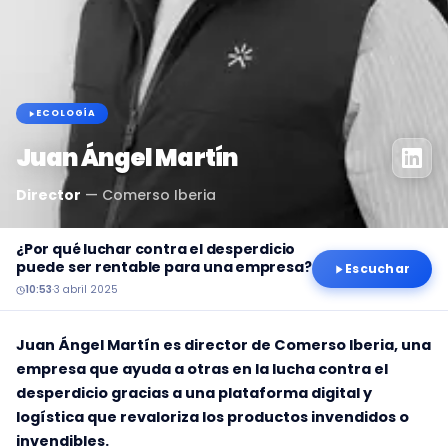
ECOLOGÍA
Juan Ángel Martín
Director
—
Comerso Iberia
¿Por qué luchar contra el desperdicio
puede ser rentable para una empresa?
Escuchar
10:53
·
3 abril 2025
Juan Ángel Martín es director de Comerso Iberia, una
empresa que ayuda a otras en la lucha contra el
desperdicio gracias a una plataforma digital y
logística que revaloriza los productos invendidos o
invendibles.