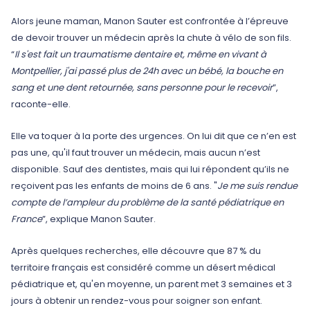
Alors jeune maman, Manon Sauter est confrontée à l’épreuve
de devoir trouver un médecin après la chute à vélo de son fils.
“
Il s'est fait un traumatisme dentaire et, même en vivant à
Montpellier, j'ai passé plus de 24h avec un bébé, la bouche en
sang et une dent retournée, sans personne pour le recevoir
”,
raconte-elle.
Elle va toquer à la porte des urgences. On lui dit que ce n’en est
pas une, qu'il faut trouver un médecin, mais aucun n’est
disponible. Sauf des dentistes, mais qui lui répondent qu’ils ne
reçoivent pas les enfants de moins de 6 ans. "
Je me suis rendue
compte de l’ampleur du problème de la santé pédiatrique en
France
”, explique Manon Sauter.
Après quelques recherches, elle découvre que 87 % du
territoire français est considéré comme un désert médical
pédiatrique et, qu'en moyenne, un parent met 3 semaines et 3
jours à obtenir un rendez-vous pour soigner son enfant.