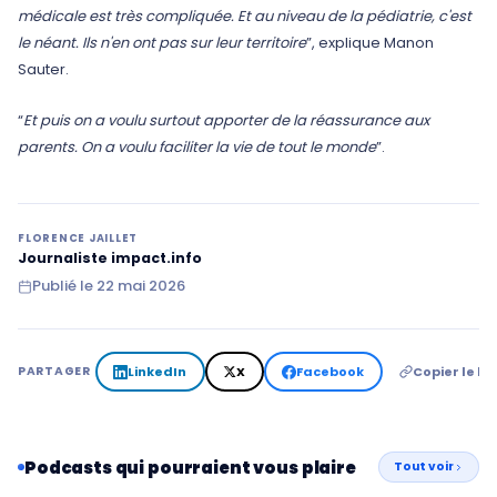
médicale est très compliquée. Et au niveau de la pédiatrie, c'est
le néant. Ils n'en ont pas sur leur territoire
”, explique Manon
Sauter.
“
Et puis on a voulu surtout apporter de la réassurance aux
parents. On a voulu faciliter la vie de tout le monde
”.
FLORENCE JAILLET
Journaliste impact.info
Publié le
22 mai 2026
LinkedIn
X
Facebook
Copier le lie
PARTAGER
Podcasts qui pourraient vous plaire
Tout voir