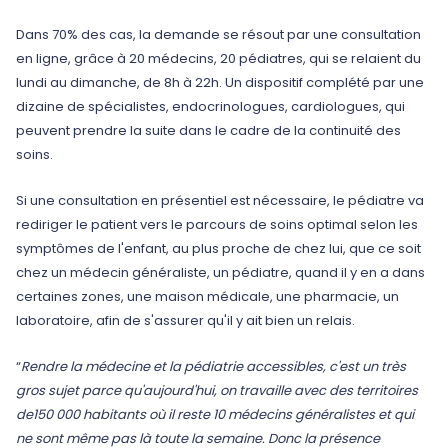
Dans 70% des cas, la demande se résout par une consultation
en ligne, grâce à 20 médecins, 20 pédiatres, qui se relaient du
lundi au dimanche, de 8h à 22h. Un dispositif complété par une
dizaine de spécialistes, endocrinologues, cardiologues, qui
peuvent prendre la suite dans le cadre de la continuité des
soins.
Si une consultation en présentiel est nécessaire, le pédiatre va
rediriger le patient vers le parcours de soins optimal selon les
symptômes de l'enfant, au plus proche de chez lui, que ce soit
chez un médecin généraliste, un pédiatre, quand il y en a dans
certaines zones, une maison médicale, une pharmacie, un
laboratoire, afin de s'assurer qu'il y ait bien un relais.
“
Rendre la médecine et la pédiatrie accessibles, c'est un très
gros sujet parce qu'aujourd'hui, on travaille avec des territoires
de150 000 habitants où il reste 10 médecins généralistes et qui
ne sont même pas là toute la semaine. Donc la présence