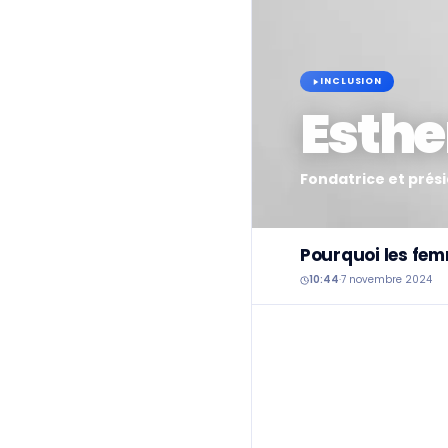
INCLUSION
Esthe
Fondatrice et prés
Pourquoi les fem
10:44
·
7 novembre 2024