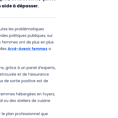
s aide à dépasser.
utes les problématiques
des politiques publiques, sur
es femmes ont de plus en plus
elles
Arcé-Avenir femmes
a
s, grâce à un panel d’experts,
retrouvée et de l’assurance
 de sortie positive est de
: femmes hébergées en foyers,
l ou des ateliers de cuisine
 le plan professionnel que