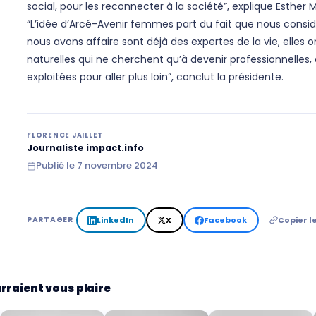
social, pour les reconnecter à la société”, explique Esther M
“L’idée d’Arcé-Avenir femmes part du fait que nous consi
nous avons affaire sont déjà des expertes de la vie, elle
naturelles qui ne cherchent qu’à devenir professionnelles,
exploitées pour aller plus loin”, conclut la présidente.
FLORENCE JAILLET
Journaliste impact.info
Publié le
7 novembre 2024
LinkedIn
X
Facebook
Copier le
PARTAGER
rraient vous plaire