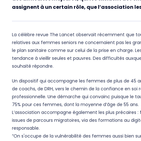
assignent à un certain rôle, que l’association le
La célèbre revue The Lancet observait récemment que to
relatives aux femmes seniors ne concernaient pas les gran
le plan sanitaire comme sur celui de la prise en charge. L
tendance à vieillir seules et pauvres. Des difficultés auxqu
souhaité répondre.
Un dispositif qui accompagne les femmes de plus de 45 an
de coachs, de DRH, vers le chemin de la confiance en soi 
professionnelle. Une démarche qui convainc puisque le taux
75% pour ces femmes, dont la moyenne d’âge de 55 ans.
L’association accompagne également les plus précaires 
issues de parcours migratoires, via des formations au digita
responsable.
“On s'occupe de la vulnérabilité des femmes aussi bien sur