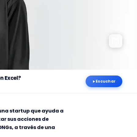
n Excel?
Escuchar
una startup que ayuda a
tar sus acciones de
ONGs, a través de una