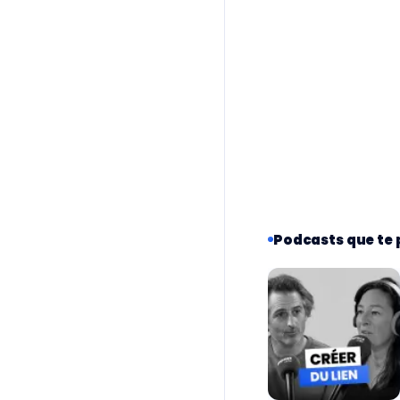
Podcasts que te