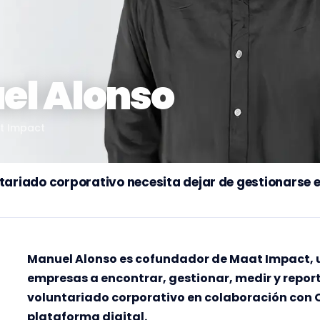
el Alonso
t Impact
ntariado corporativo necesita dejar de gestionarse e
Manuel Alonso es cofundador de Maat Impact, 
empresas a encontrar, gestionar, medir y repor
voluntariado corporativo en colaboración con 
plataforma digital.