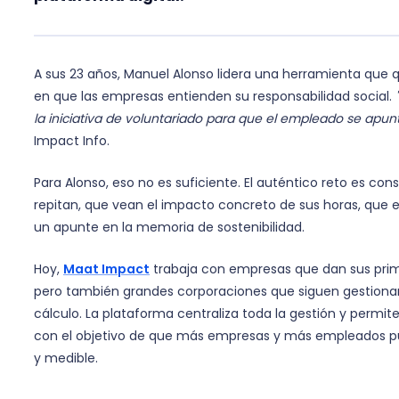
A sus 23 años, Manuel Alonso lidera una herramienta que 
en que las empresas entienden su responsabilidad social.
la iniciativa de voluntariado para que el empleado se apu
Impact Info.
Para Alonso, eso no es suficiente. El auténtico reto es cons
repitan, que vean el impacto concreto de sus horas, que
un apunte en la memoria de sostenibilidad.
Hoy,
Maat Impact
trabaja con empresas que dan sus prim
pero también grandes corporaciones que siguen gestiona
cálculo. La plataforma centraliza toda la gestión y permit
con el objetivo de que más empresas y más empleados pu
y medible.