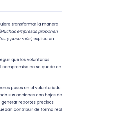
quiere transformar la manera
"Muchas empresas proponen
nte… y poco más"
, explica en
eguir que los voluntarios
 el compromiso no se quede en
eros pasos en el voluntariado
ndo sus acciones con hojas de
e generar reportes precisos,
edan contribuir de forma real