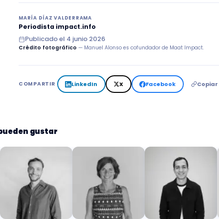
MARÍA DÍAZ VALDERRAMA
Periodista impact.info
Publicado el
4 junio 2026
Crédito fotográfico
— Manuel Alonso es cofundador de Maat Impact.
LinkedIn
X
Facebook
Copiar
COMPARTIR
 pueden gustar