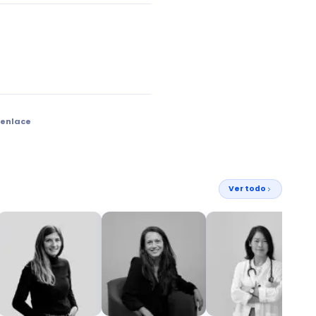
 enlace
Ver todo