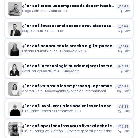
¿Por qué crear una empresa de deportivas ha ayudado a promover la inclusión laboral?
10:42
Diego Soliveres · Cofundador
31 jul 2025
¿Por qué favorecer el acceso a revisiones sanitarias en las residencias de ancianos?
9:04
Sergi Comas · Cofundador
24 jul 2025
¿Por qué acabar con la brecha digital puede ser una forma de luchar contra el sinhogarismo?
10:14
Laëtitia Launet Gallas · Fundadora y CEO
17 jul 2025
¿Por qué la tecnología puede mejorar los tratamientos de salud mental?
10:27
Catalina Ayuso de Paúl · Fundadora
3 jul 2025
¿Por qué valorar a las empresas que promueven las relaciones virtuosas en el trabajo?
10:42
Andrea Klein · Responsable expansión internacional
19 jun 2025
¿Por qué involucrar a los pacientes en la concepción de sus propias prótesis?
9:39
Luis Carlos González Fernández · CEO
12 jun 2025
¿Por qué aportar otras narrativas al debate público puede tener una acción positiva?
10:45
Lucila Rodríguez-Alarcón · Directora general y cofundadora
5 jun 2025