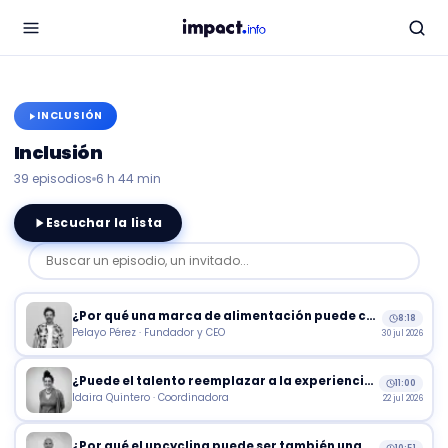
INCLUSIÓN
Inclusión
39
episodios
6 h 44 min
Escuchar la lista
Buscar un episodio, un invitado...
¿Por qué una marca de alimentación puede crecer sin traicionar sus valores?
8:18
Pelayo Pérez · Fundador y CEO
30 jul 2026
¿Puede el talento reemplazar a la experiencia en el mercado laboral?
11:00
Idaira Quintero · Coordinadora
22 jul 2026
¿Por qué el upcycling puede ser también una herramienta de inserción laboral?
10:51