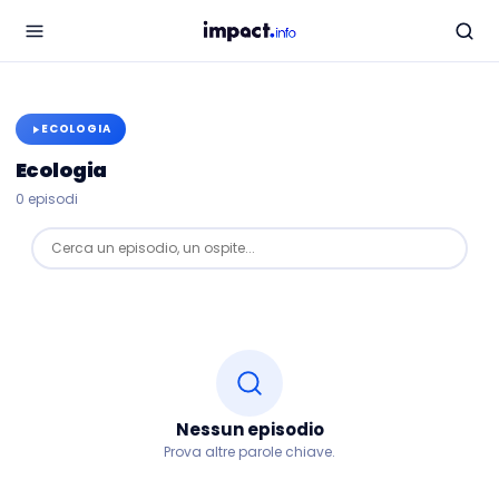
ECOLOGIA
Ecologia
0
episodi
Cerca un episodio, un ospite...
Nessun episodio
Prova altre parole chiave.