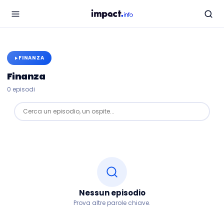
FINANZA
Finanza
0
episodi
Cerca un episodio, un ospite...
Nessun episodio
Prova altre parole chiave.