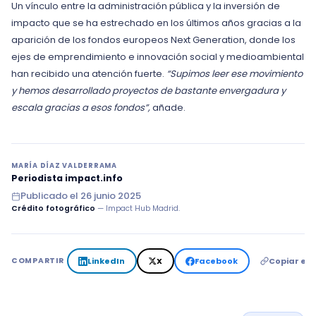
Un vínculo entre la administración pública y la inversión de
impacto que se ha estrechado en los últimos años gracias a la
aparición de los fondos europeos Next Generation, donde los
ejes de emprendimiento e innovación social y medioambiental
han recibido una atención fuerte.
“Supimos leer ese movimiento
y hemos desarrollado proyectos de bastante envergadura y
escala gracias a esos fondos”,
añade.
MARÍA DÍAZ VALDERRAMA
Periodista impact.info
Publicado el
26 junio 2025
Crédito fotográfico
— Impact Hub Madrid.
LinkedIn
X
Facebook
Copiar en
COMPARTIR