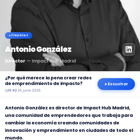
FINANZAS
Antonio González
Director
—
Impact Hub Madrid
¿Por qué merece la pena crear redes
de emprendimiento de impacto?
Escuchar
10:42
·
26 junio 2025
Antonio González es director de Impact Hub Madrid,
una comunidad de emprendedores que trabaja para
cambiar la economía creando comunidades de
innovación y emprendimiento en ciudades de todo el
mundo.