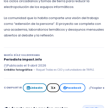
los ciclos circadianos y tomas de tierra para reducir la
electropolución de los equipos informáticos.
La comunidad que lo habita comparte una visión del trabajo
como “extensión de la persona”. El proyecto se completa con
una academia, laboratorios temáticos y desayunos mensuales
abiertos al debate y la reflexión.
MARÍA DÍAZ VALDERRAMA
Periodista impact.info
Publicado el
9 abril 2026
Crédito fotográfico
— Raquel Traba es CEO y cofundadora de TRIPLE.
LinkedIn
X
Facebook
Copiar en
COMPARTIR