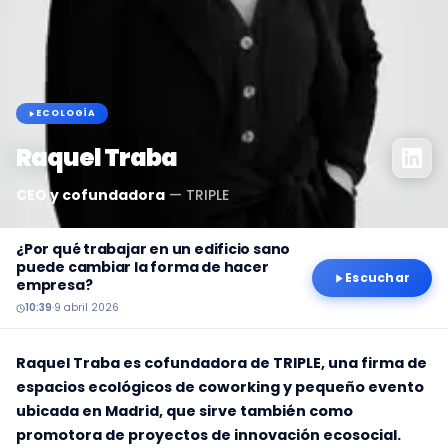
ECOLOGÍA
Raquel Traba
CEO y cofundadora
—
TRIPLE
¿Por qué trabajar en un edificio sano
puede cambiar la forma de hacer
Escuchar
empresa?
10:39
·
9 abril 2026
Raquel Traba es cofundadora de TRIPLE, una firma de
espacios ecológicos de coworking y pequeño evento
ubicada en Madrid, que sirve también como
promotora de proyectos de innovación ecosocial.