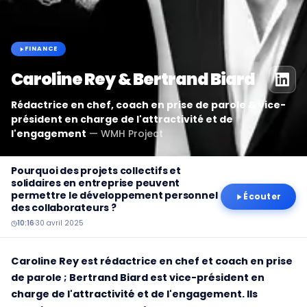
FINANCE
Caroline Rey & Bertrand Biard
Rédactrice en chef, coach en prise de parole & vice-
président en charge de l'attractivité et de
l'engagement
—
WMH Project
Pourquoi des projets collectifs et
solidaires en entreprise peuvent
permettre le développement personnel
Écouter
des collaborateurs ?
10:16
·
30 avril 2025
Caroline Rey est rédactrice en chef et coach en prise
de parole ; Bertrand Biard est vice-président en
charge de l'attractivité et de l'engagement. Ils