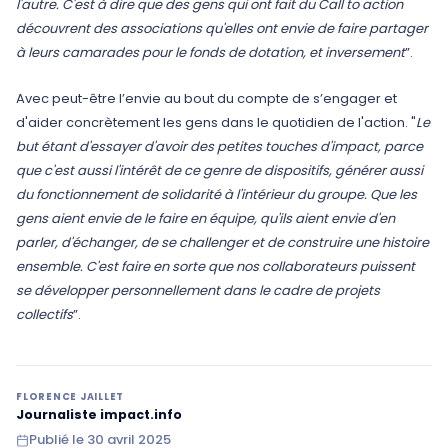
l'autre. C'est à dire que des gens qui ont fait du Call to action
découvrent des associations qu'elles ont envie de faire partager
à leurs camarades pour le fonds de dotation, et inversement
”.
Avec peut-être l’envie au bout du compte de s’engager et
d'aider concrètement les gens dans le quotidien de l'action. "
Le
but étant d'essayer d'avoir des petites touches d'impact, parce
que c'est aussi l'intérêt de ce genre de dispositifs, générer aussi
du fonctionnement de solidarité à l'intérieur du groupe. Que les
gens aient envie de le faire en équipe, qu'ils aient envie d'en
parler, d'échanger, de se challenger et de construire une histoire
ensemble. C'est faire en sorte que nos collaborateurs puissent
se développer personnellement dans le cadre de projets
collectifs
”.
FLORENCE JAILLET
Journaliste impact.info
Publié le
30 avril 2025