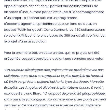
outils que sont un programme de mécénat de compétences
appelé “Call to action” et qui permet aux collaborateurs de
disposer d'une journée par an attribuée à l'accompagnement
d'un projet. Le second outil est un programme
d'accompagnement philanthropique, un fond de dotation
baptisé “WMH for good”. Concrètement, les 430 collaborateurs
se voient attribuer une enveloppe de 300 euros afin de financer
le projet d’une association.
Pour la première édition cette année, quinze projets ont été
présentés. Les collaborateurs avaient une semaine pour voter.
“
On souhaite développer des projets très en proximité avec nos
collaborateurs, donc se rapprocher le plus possible de l'endroit
où WMH est présent, aujourd’hui Paris, Lyon, Bordeaux, Marseille,
Bruxelles, Los Angeles et d'autres implantations encore à venir
”,
explique Bertrand Biard. “
Un impact de proximité géographique,
mais aussi psychologique, voir par exemple si des ponts peuvent
se créer entre nos programmes, essayer de voir si l'un génère