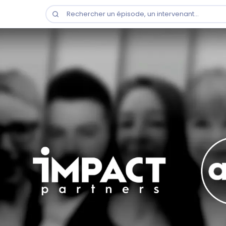
Rechercher