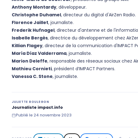
Anthony Montardy
, développeur.
Christophe Duhamel
, directeur du digital d'AirZen Radio.
Florence Jaillet
, journaliste.
Frederik Hufnagel
, directeur d'antenne et de l'informatio
Isabelle Bergès
, directrice du développement chez AirZen
Killian Flagey
, directeur de la communication d'IMPACT Pa
María Díaz Valderrama
, journaliste.
Marion Deleffe
, responsable des réseaux sociaux chez Ai
Mathieu Cornieti
, président d’IMPACT Partners.
Vanessa C. Stone
, journaliste.
JULIETTE BOULEGON
Journaliste impact.info
Publié le
24 novembre 2023