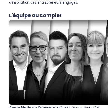
d’inspiration des entrepreneurs engagés.
L'équipe au complet
Anne-Marie de Couvreur
, présidente du groupe AMI.