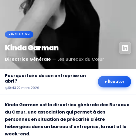
INCLUSION
Kinda Garman
Directrice Générale
—
Les Bureaux du Cœur
Pourquoi faire de son entreprise un
abri ?
Écouter
10:43
·
27 mars 2026
Kinda Garman est la directrice générale des Bureaux
du Cœur, une association qui permet à des
personnes en situation de précarité d'être
hébergées dans un bureau d'entreprise, la nuit et le
week-end.