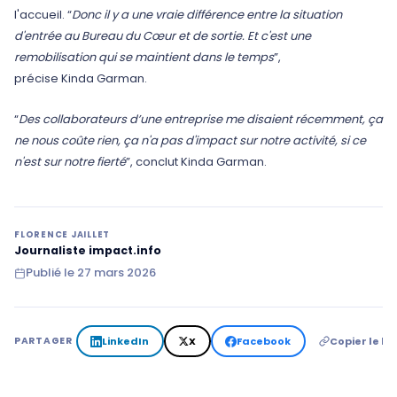
l'accueil. “
Donc il y a une vraie différence entre la situation
d'entrée au Bureau du Cœur et de sortie. Et c'est une
remobilisation qui se maintient dans le temps
”,
précise Kinda Garman.
“
Des collaborateurs d’une entreprise me disaient récemment, ça
ne nous coûte rien, ça n'a pas d'impact sur notre activité, si ce
n'est sur notre fierté
”, conclut Kinda Garman.
FLORENCE JAILLET
Journaliste impact.info
Publié le
27 mars 2026
LinkedIn
X
Facebook
Copier le lie
PARTAGER