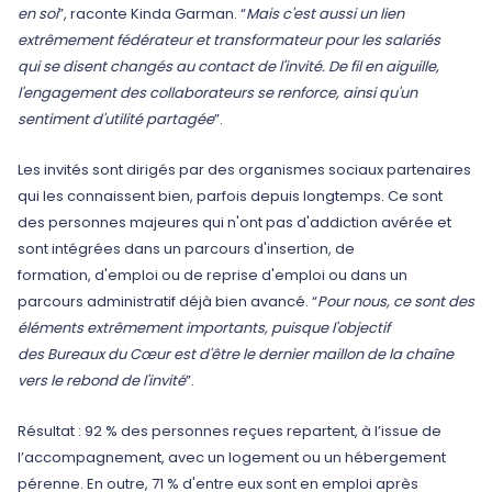
en soi
”, raconte Kinda Garman. “
Mais c'est aussi un lien
extrêmement fédérateur et transformateur pour les salariés
qui se disent changés au contact de l'invité. De fil en aiguille,
l'engagement des collaborateurs se renforce, ainsi qu'un
sentiment d'utilité partagée
”.
Les invités sont dirigés par des organismes sociaux partenaires
qui les connaissent bien, parfois depuis longtemps. Ce sont
des personnes majeures qui n'ont pas d'addiction avérée et
sont intégrées dans un parcours d'insertion, de
formation, d'emploi ou de reprise d'emploi ou dans un
parcours administratif déjà bien avancé. “
Pour nous, ce sont des
éléments extrêmement importants, puisque l'objectif
des Bureaux du Cœur est d'être le dernier maillon de la chaîne
vers le rebond de l'invité
”.
Résultat : 92 % des personnes reçues repartent, à l’issue de
l’accompagnement, avec un logement ou un hébergement
pérenne. En outre, 71 % d'entre eux sont en emploi après