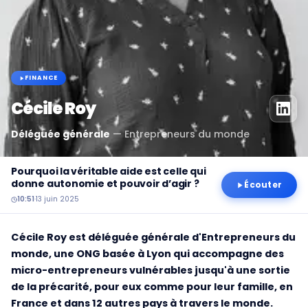
FINANCE
Cécile Roy
Déléguée générale
—
Entrepreneurs du monde
Pourquoi la véritable aide est celle qui
donne autonomie et pouvoir d’agir ?
Écouter
10:51
·
13 juin 2025
Cécile Roy est déléguée générale d'Entrepreneurs du
monde, une ONG basée à Lyon qui accompagne des
micro-entrepreneurs vulnérables jusqu'à une sortie
de la précarité, pour eux comme pour leur famille, en
France et dans 12 autres pays à travers le monde.