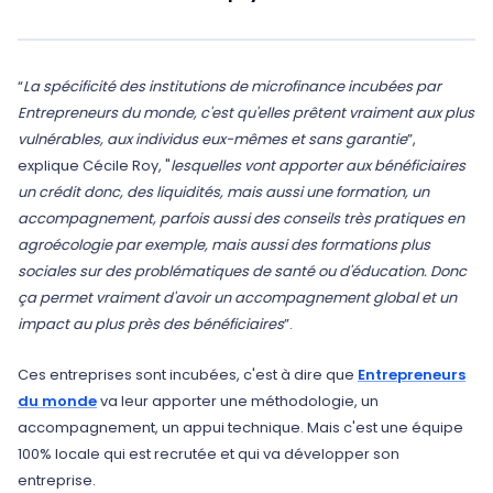
“
La spécificité des institutions de microfinance incubées par
Entrepreneurs du monde, c'est qu'elles prêtent vraiment aux plus
vulnérables, aux individus eux-mêmes et sans garantie
”,
explique Cécile Roy, "
lesquelles vont apporter aux bénéficiaires
un crédit donc, des liquidités, mais aussi une formation, un
accompagnement, parfois aussi des conseils très pratiques en
agroécologie par exemple, mais aussi des formations plus
sociales sur des problématiques de santé ou d'éducation. Donc
ça permet vraiment d'avoir un accompagnement global et un
impact au plus près des bénéficiaires
”.
Ces entreprises sont incubées, c'est à dire que
Entrepreneurs
du monde
va leur apporter une méthodologie, un
accompagnement, un appui technique. Mais c'est une équipe
100% locale qui est recrutée et qui va développer son
entreprise.