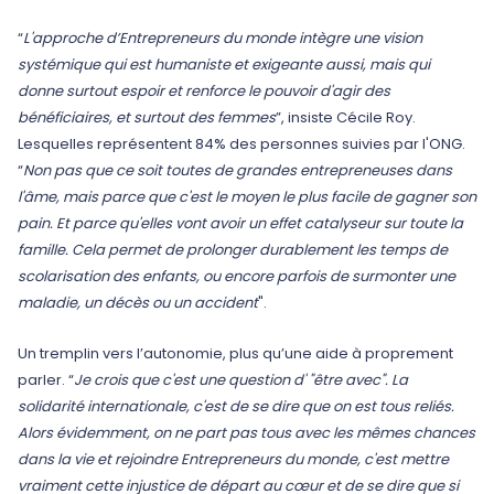
“
L'approche d’Entrepreneurs du monde intègre une vision
systémique qui est humaniste et exigeante aussi, mais qui
donne surtout espoir et renforce le pouvoir d'agir des
bénéficiaires, et surtout des femmes
”, insiste Cécile Roy.
Lesquelles représentent 84% des personnes suivies par l'ONG.
“
Non pas que ce soit toutes de grandes entrepreneuses dans
l'âme, mais parce que c'est le moyen le plus facile de gagner son
pain. Et parce qu'elles vont avoir un effet catalyseur sur toute la
famille. Cela permet de prolonger
durablement
les temps de
scolarisation des enfants, ou encore parfois de surmonter une
maladie, un décès ou un accident
".
Un tremplin vers l’autonomie, plus qu’une aide à proprement
parler. “
Je crois que c'est une question d' "être avec". La
solidarité internationale, c'est de se dire que on est tous reliés.
Alors évidemment, on ne part pas tous avec les mêmes chances
dans la vie et rejoindre Entrepreneurs du monde, c'est mettre
vraiment cette injustice de départ au cœur et de se dire que si