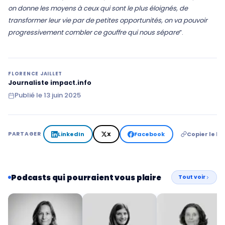
on donne les moyens à ceux qui sont le plus éloignés, de
transformer leur vie par de petites opportunités, on va pouvoir
progressivement combler ce gouffre qui nous sépare
”.
FLORENCE JAILLET
Journaliste impact.info
Publié le
13 juin 2025
LinkedIn
X
Facebook
Copier le lie
PARTAGER
Podcasts qui pourraient vous plaire
Tout voir