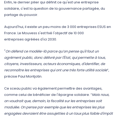
Enfin, le dernier pilier qui définit ce qu'est une entreprise
solidaire, c'est la question de la gouvernance partagée, du
partage du pouvoir.
Aujourd'hui, il existe un peu moins de 3 000 entreprises ESUS en
France. Le Mouvess s'est fixé l'objectif de 10 000
entreprises agréées d'ici 2030.
"
On défend ce modèle-là parce qu’on pense qu'il faut un
agrément public, donc délivré par l'État, qui permette à tous,
citoyens, investisseurs, acteurs économiques, d'identifier, de
reconnaître les entreprises qui ont une très forte utilité sociale
”,
précise Paul Montjotin.
Ce sceau public va également permettre des avantages,
comme celui de bénéficier de l'épargne solidaire. “
Mais nous,
on voudrait que, demain, la fiscalité sur les entreprises soit
modulée. On pense par exemple que les entreprises les plus
engagées devraient être assujetties à un taux plus faible d'impôt