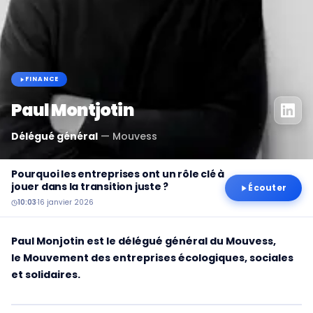
FINANCE
Paul Montjotin
Délégué général
—
Mouvess
Pourquoi les entreprises ont un rôle clé à
jouer dans la transition juste ?
Écouter
10:03
·
16 janvier 2026
Paul Monjotin est le délégué général du Mouvess,
le Mouvement des entreprises écologiques, sociales
et solidaires.