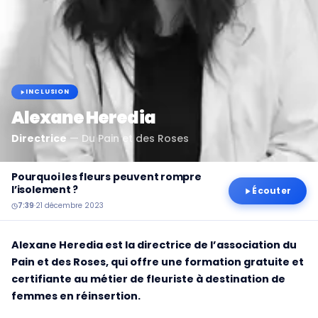
INCLUSION
Alexane Heredia
Directrice
—
Du Pain et des Roses
Pourquoi les fleurs peuvent rompre
l’isolement ?
Écouter
7:39
·
21 décembre 2023
Alexane Heredia est la directrice de l’association du
Pain et des Roses, qui offre une formation gratuite et
certifiante au métier de fleuriste à destination de
femmes en réinsertion.