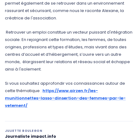
permet également de se retrouver dans un environnement
rassurant et sécurisant, comme nous le raconte Alexane, la
créatrice de l'association.
Retrouver un emploi constitue un vecteur puissant d'intégration
sociale. En rejoignant cette formation, les femmes, de toutes
origines, professions et types d’études, mais vivant dans des
centres d’accueil et d’hébergement, s’ouvre vers un autre
monde, élargissent leur relations et réseau social et échappe
ainsi à l'isolement.
Si vous souhaitez approfondir vos connaissances autour de
cette thématique :
https://www.airzen.fr/les-
munitionnettes-lasso-dinsertion-des-femmes-par-le-
vetement/
JULIETTE BOULEGON
Journaliste impact.info