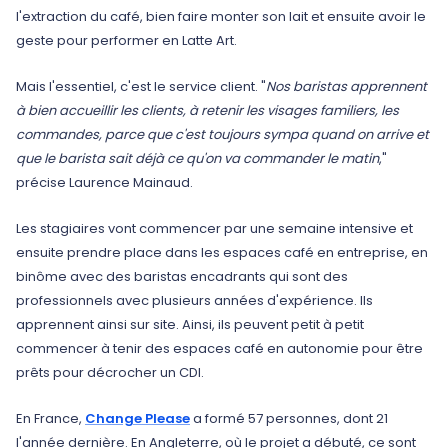
l'extraction du café, bien faire monter son lait et ensuite avoir le
geste pour performer en Latte Art.
Mais l'essentiel, c'est le service client. "
Nos baristas apprennent
à bien accueillir les clients, à retenir les visages familiers, les
commandes, parce que c'est toujours sympa quand on arrive et
que le barista sait déjà ce qu'on va commander le matin
,"
précise Laurence Mainaud.
Les stagiaires vont commencer par une semaine intensive et
ensuite prendre place dans les espaces café en entreprise, en
binôme avec des baristas encadrants qui sont des
professionnels avec plusieurs années d'expérience. Ils
apprennent ainsi sur site. Ainsi, ils peuvent petit à petit
commencer à tenir des espaces café en autonomie pour être
prêts pour décrocher un CDI.
En France,
Change Please
a formé 57 personnes, dont 21
l'année dernière. En Angleterre, où le projet a débuté, ce sont