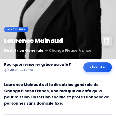
INCLUSION
Laurence Mainaud
Directrice Générale
—
Change Please France
Pourquoi réinsérer grâce au café ?
Écouter
10:48
·
28 avril 2026
Laurence Mainaud est la directrice générale de
Change Please France, une marque de café qui a
pour mission l'insertion sociale et professionnelle de
personnes sans domicile fixe.