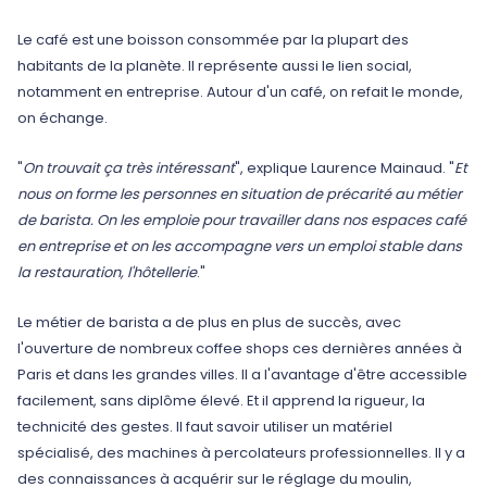
Le café est une boisson consommée par la plupart des
habitants de la planète. Il représente aussi le lien social,
notamment en entreprise. Autour d'un café, on refait le monde,
on échange.
"
On trouvait ça très intéressant
", explique Laurence Mainaud. "
Et
nous on forme les personnes en situation de précarité au métier
de barista. On les emploie pour travailler dans nos espaces café
en entreprise et on les accompagne vers un emploi stable dans
la restauration, l'hôtellerie
."
Le métier de barista a de plus en plus de succès, avec
l'ouverture de nombreux coffee shops ces dernières années à
Paris et dans les grandes villes. Il a l'avantage d'être accessible
facilement, sans diplôme élevé. Et il apprend la rigueur, la
technicité des gestes. Il faut savoir utiliser un matériel
spécialisé, des machines à percolateurs professionnelles. Il y a
des connaissances à acquérir sur le réglage du moulin,