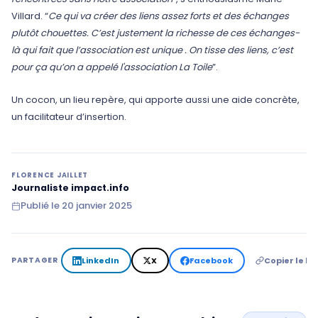
Villard. “
Ce qui va créer des liens assez forts et des échanges
plutôt chouettes. C’est justement la richesse de ces échanges-
là qui fait que l’association est unique . On tisse des liens, c’est
pour ça qu’on a appelé l'association La Toile
”.
Un cocon, un lieu repère, qui apporte aussi une aide concrète,
un facilitateur d’insertion.
FLORENCE JAILLET
Journaliste impact.info
Publié le
20 janvier 2025
LinkedIn
X
Facebook
Copier le lie
PARTAGER