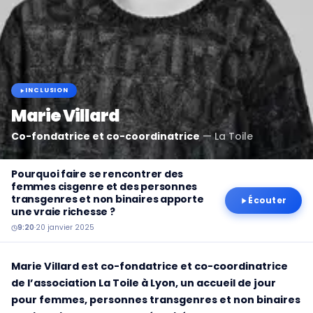
INCLUSION
Marie Villard
Co-fondatrice et co-coordinatrice
—
La Toile
Pourquoi faire se rencontrer des
femmes cisgenre et des personnes
transgenres et non binaires apporte
Écouter
une vraie richesse ?
9:20
·
20 janvier 2025
Marie Villard est co-fondatrice et co-coordinatrice
de l’association La Toile à Lyon, un accueil de jour
pour femmes, personnes transgenres et non binaires