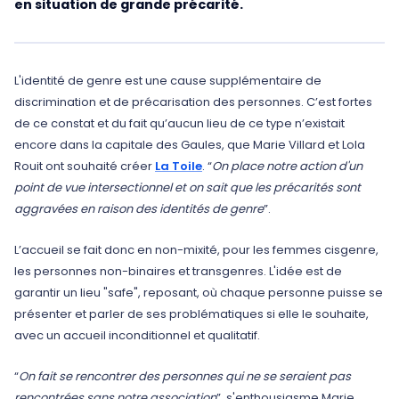
en situation de grande précarité.
L'identité de genre est une cause supplémentaire de
discrimination et de précarisation des personnes. C’est fortes
de ce constat et du fait qu’aucun lieu de ce type n’existait
encore dans la capitale des Gaules, que Marie Villard et Lola
Rouit ont souhaité créer
La Toile
. “
On place notre action d'un
point de vue intersectionnel et on sait que les précarités sont
aggravées en raison des identités de genre
”.
L’accueil se fait donc en non-mixité, pour les femmes cisgenre,
les personnes non-binaires et transgenres. L'idée est de
garantir un lieu "safe", reposant, où chaque personne puisse se
présenter et parler de ses problématiques si elle le souhaite,
avec un accueil inconditionnel et qualitatif.
“
On fait se rencontrer des personnes qui ne se seraient pas
rencontrées sans notre association
”, s'enthousiasme Marie