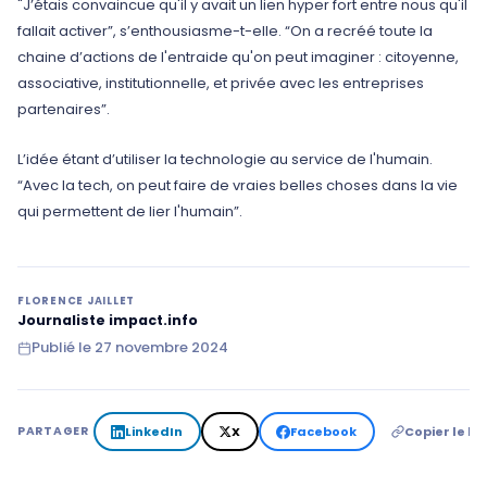
"J’étais convaincue qu'il y avait un lien hyper fort entre nous qu'il
fallait activer”, s’enthousiasme-t-elle. “On a recréé toute la
chaine d’actions de l'entraide qu'on peut imaginer : citoyenne,
associative, institutionnelle, et privée avec les entreprises
partenaires”.
L’idée étant d’utiliser la technologie au service de l'humain.
“Avec la tech, on peut faire de vraies belles choses dans la vie
qui permettent de lier l'humain”.
FLORENCE JAILLET
Journaliste impact.info
Publié le
27 novembre 2024
LinkedIn
X
Facebook
Copier le lie
PARTAGER