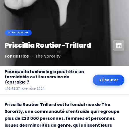
INCLUSION
Priscillia Routier-Trillard
Fondatrice
—
The Sorority
Pourquoi la technologie peut être un
formidable outil au service de
Écouter
l'entraide ?
10:48
·
27 novembre 2024
Priscilla Routier Trillard est la fondatrice de The
Sorority, une communauté d’entraide qui regroupe
plus de 223 000 personnes, femmes et personnes
issues des minorités de genre, qui unissent leurs