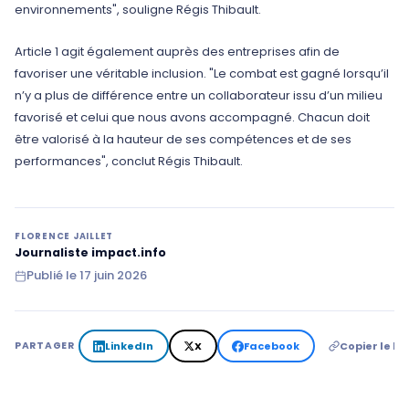
environnements", souligne Régis Thibault.
Article 1 agit également auprès des entreprises afin de
favoriser une véritable inclusion. "Le combat est gagné lorsqu’il
n’y a plus de différence entre un collaborateur issu d’un milieu
favorisé et celui que nous avons accompagné. Chacun doit
être valorisé à la hauteur de ses compétences et de ses
performances", conclut Régis Thibault.
FLORENCE JAILLET
Journaliste impact.info
Publié le
17 juin 2026
LinkedIn
X
Facebook
Copier le lie
PARTAGER