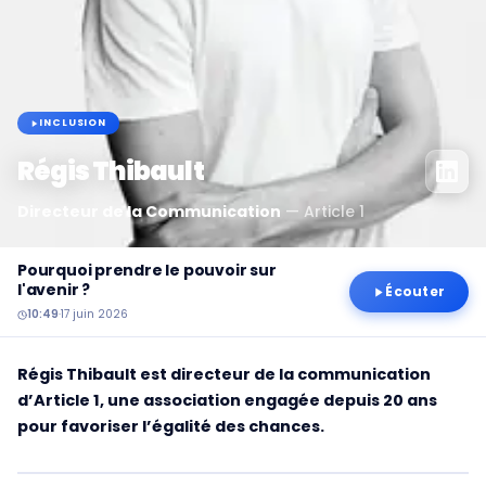
INCLUSION
Régis Thibault
Directeur de la Communication
—
Article 1
Pourquoi prendre le pouvoir sur
l'avenir ?
Écouter
10:49
·
17 juin 2026
Régis Thibault est directeur de la communication
d’Article 1, une association engagée depuis 20 ans
pour favoriser l’égalité des chances.