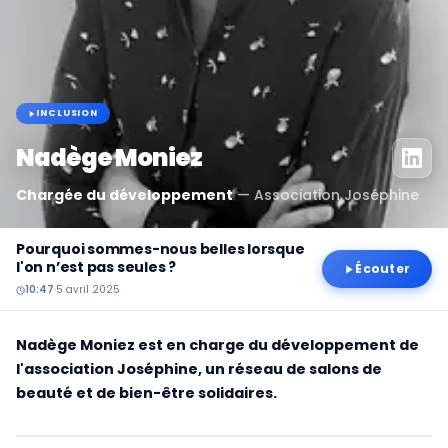
INCLUSION
Nadège Moniez
Chargée du développement
—
Association Joséphine
Pourquoi sommes-nous belles lorsque
l'on n’est pas seules ?
Écouter
10:47
·
5 avril 2025
Nadège Moniez est en charge du développement de
l'association Joséphine, un réseau de salons de
beauté et de bien-être solidaires.