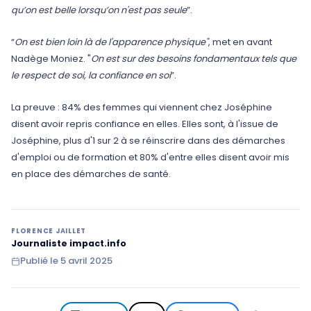
qu’on est belle lorsqu’on n'est pas seule
”.
“
On est bien loin là de l'apparence physique"
, met en avant
Nadège Moniez. "
On est sur des besoins fondamentaux tels que
le respect de soi, la confiance en soi
”.
La preuve : 84% des femmes qui viennent chez Joséphine
disent avoir repris confiance en elles. Elles sont, à l'issue de
Joséphine, plus d'1 sur 2 à se réinscrire dans des démarches
d'emploi ou de formation et 80% d'entre elles disent avoir mis
en place des démarches de santé.
FLORENCE JAILLET
Journaliste impact.info
Publié le
5 avril 2025