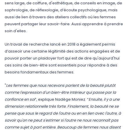
sens large, de coiffure, d'esthétique, de conseils en image, de
sophrologie, de réflexologie, d’écoute psychologique, mais
aussi de lien à travers des ateliers collectifs où les femmes
peuvent partager leur savoir-faire. Aussi apprendre à prendre
soin d'elles.
Un travail de recherche lancé en 2018 a également permis
d’asseoir une certaine légitimité des actions engagées et de
pouvoir porter un plaidoyer fort qui est de dire qu'aujourd'hui
ces soins de bien-être sont essentiels pour répondre à des
besoins fondamentaux des femmes.
"
Les femmes que nous recevons parlent de la beauté plutôt
comme l'expression d'un bien-être intérieur qui passe par la
confiance en soi
”, explique Nadège Moniez. “
Ensuite, il y a une
dimension relationnelle très forte. Finalement, la beauté ne se
pense que sous le regard de l'autre ou en en lien avec l'autre, à
savoir qu'on ne peut s'estimer si l'autre ne nous reconnaît pas
comme sujet à part entière. Beaucoup de femmes nous disent