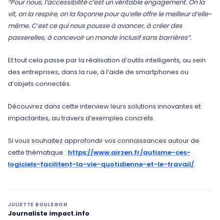
“Pour nous, l’accessibilité c’est un véritable engagement. On la
vit, on la respire, on la façonne pour qu’elle offre le meilleur d’elle-
même. C’est ce qui nous pousse à avancer, à créer des
passerelles, à concevoir un monde inclusif sans barrières”.
Et tout cela passe par la réalisation d’outils intelligents, au sein
des entreprises, dans la rue, à l’aide de smartphones ou
d’objets connectés.
Découvrez dans cette interview leurs solutions innovantes et
impactantes, au travers d’exemples concrets.
Si vous souhaitez approfondir vos connaissances autour de
cette thématique :
https://www.airzen.fr/autisme-ces-
logiciels-facilitent-la-vie-quotidienne-et-le-travail/
JULIETTE BOULEGON
Journaliste impact.info