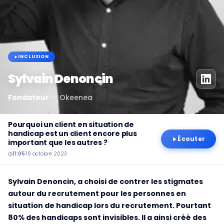
INCLUSION
Sylvain Denoncin
Fondateur
—
Okeenea
Pourquoi un client en situation de
handicap est un client encore plus
Écouter
important que les autres ?
11:05
·
19 octobre 2023
Sylvain Denoncin, a choisi de contrer les stigmates
autour du recrutement pour les personnes en
situation de handicap lors du recrutement. Pourtant
80% des handicaps sont invisibles. Il a ainsi créé des