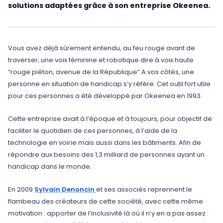
solutions adaptées grâce à son entreprise Okeenea.
Vous avez déjà sûrement entendu, au feu rouge avant de
traverser, une voix féminine et robotique dire à voix haute
“rouge piéton, avenue de la République” A vos côtés, une
personne en situation de handicap s’y réfère. Cet outil fort utile
pour ces personnes a été développé par Okeenea en 1993.
Cette entreprise avait à l’époque et à toujours, pour objectif de
faciliter le quotidien de ces personnes, à l’aide de la
technologie en voirie mais aussi dans les bâtiments. Afin de
répondre aux besoins des 1,3 milliard de personnes ayant un
handicap dans le monde.
En 2009
Sylvain Denoncin
et ses associés reprennent le
flambeau des créateurs de cette société, avec cette même
motivation : apporter de l’inclusivité là où il n’y en a pas assez :