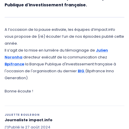
Publique d'Investissement française.
A l’occasion de la pause estivale, les équipes d’impact.info
vous propose de (ré) écouter l’un de nos épisodes publié cette
année.
Il s’agit de la mise en lumière du témoignage de
Julien
Noronha
directeur exécutif de la communication chez
Bpifrance
la Banque Publique d'Investissement française à
l'occasion de l'organisation du dernier
BIG
(Bpifrance Inno
Generation).
Bonne écoute !
JULIETTE BOULEGON
Journaliste impact.info
Publié le
27 août 2024