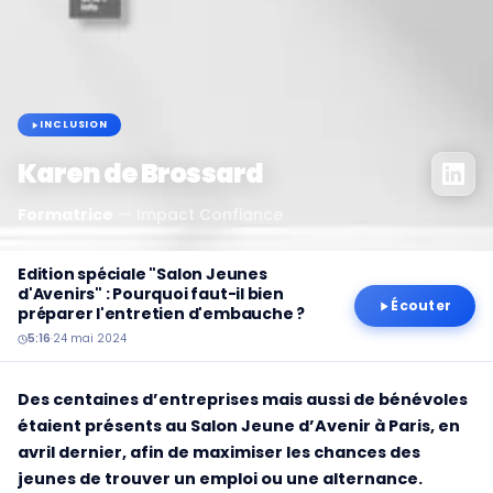
INCLUSION
Karen de Brossard
Formatrice
—
Impact Confiance
Edition spéciale "Salon Jeunes
d'Avenirs" : Pourquoi faut-il bien
Écouter
préparer l'entretien d'embauche ?
5:16
·
24 mai 2024
Des centaines d’entreprises mais aussi de bénévoles
étaient présents au Salon Jeune d’Avenir à Paris, en
avril dernier, afin de maximiser les chances des
jeunes de trouver un emploi ou une alternance.