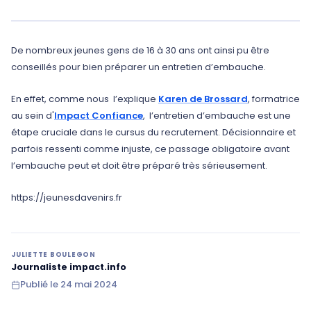
De nombreux jeunes gens de 16 à 30 ans ont ainsi pu être
conseillés pour bien préparer un entretien d’embauche.
En effet, comme nous l’explique
Karen de Brossard
, formatrice
au sein d'
Impact Confiance
, l’entretien d’embauche est une
étape cruciale dans le cursus du recrutement. Décisionnaire et
parfois ressenti comme injuste, ce passage obligatoire avant
l’embauche peut et doit être préparé très sérieusement.
https://jeunesdavenirs.fr
JULIETTE BOULEGON
Journaliste impact.info
Publié le
24 mai 2024