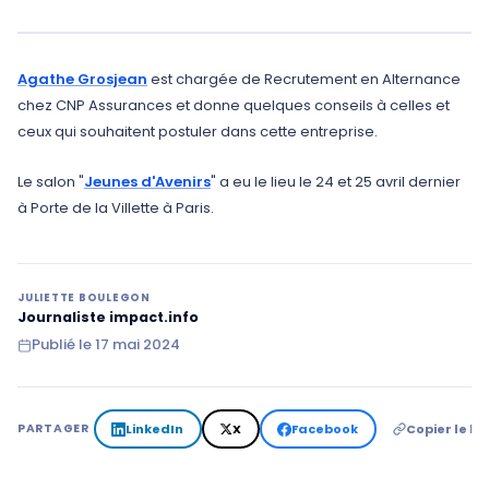
Agathe Grosjean
est chargée de Recrutement en Alternance
chez CNP Assurances et donne quelques conseils à celles et
ceux qui souhaitent postuler dans cette entreprise.
Le salon "
Jeunes d'Avenirs
" a eu le lieu le 24 et 25 avril dernier
à Porte de la Villette à Paris.
JULIETTE BOULEGON
Journaliste impact.info
Publié le
17 mai 2024
LinkedIn
X
Facebook
Copier le lie
PARTAGER