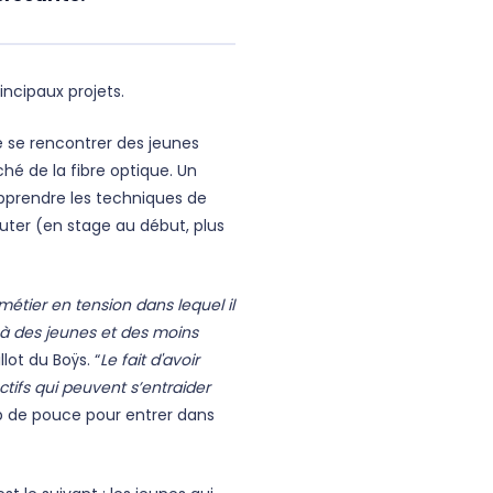
incipaux projets.
re se rencontrer des jeunes
hé de la fibre optique. Un
pprendre les techniques de
cruter (en stage au début, plus
étier en tension dans lequel il
 à des jeunes et des moins
lot du Boÿs. “
Le fait d'avoir
tifs qui peuvent s’entraider
up de pouce pour entrer dans