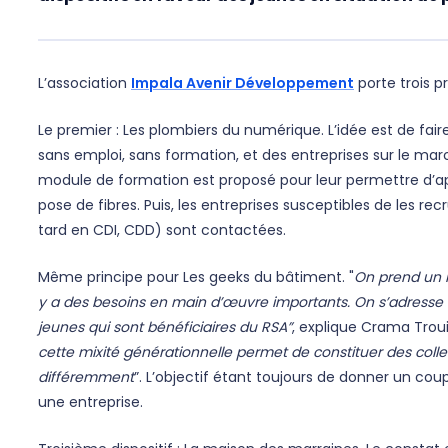
L’association
Impala Avenir Développement
porte trois pr
Le premier : Les plombiers du numérique. L’idée est de fai
sans emploi, sans formation, et des entreprises sur le marc
module de formation est proposé pour leur permettre d’a
pose de fibres. Puis, les entreprises susceptibles de les re
tard en CDI, CDD) sont contactées.
Même principe pour Les geeks du bâtiment. "
On prend un m
y a des besoins en main d’œuvre importants. On s’adresse
jeunes qui sont bénéficiaires du RSA”
, explique Crama Trouil
cette mixité générationnelle permet de constituer des collec
différemment
”. L’objectif étant toujours de donner un co
une entreprise.