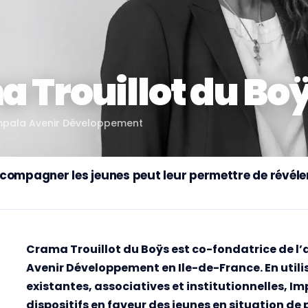
 Trouillot du Bo
mpala Avenir Développement
compagner les jeunes peut leur permettre de révéler 
Crama Trouillot du Boÿs est co-fondatrice de l
Avenir Développement en Ile-de-France. En utili
existantes, associatives et institutionnelles, I
dispositifs en faveur des jeunes en situation de 