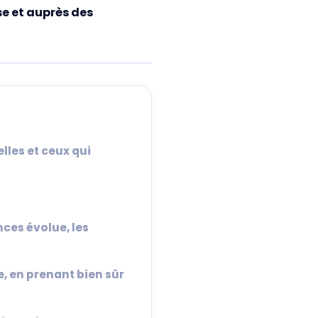
se et auprès des
lles et ceux qui
nces évolue, les
, en prenant bien sûr