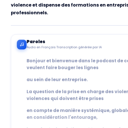
violence et dispense des formations en entrepri
professionnels.
Paroles
Audio en Français
·
Transcription générée par IA
Bonjour et bienvenue dans le podcast de ce
veulent faire bouger les lignes
au sein de leur entreprise.
La question de la prise en charge des viole
violences qui doivent être prises
en compte de manière systémique, globale
en considération l'entourage,