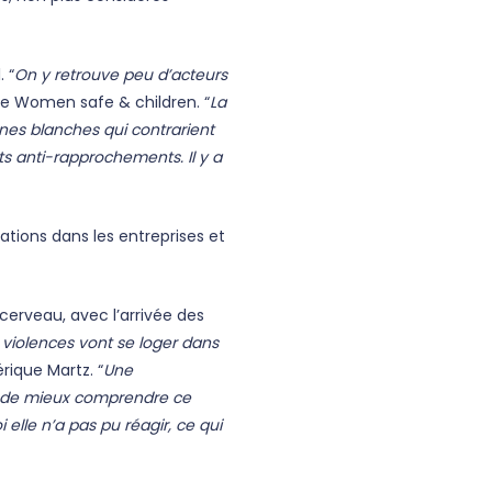
 “
On y retrouve peu d’acteurs
 de Women safe & children. “
La
ones blanches qui contrarient
ets anti-rapprochements. Il y a
tions dans les entreprises et
cerveau, avec l’arrivée des
 violences vont se loger dans
érique Martz. “
Une
s de mieux comprendre ce
elle n’a pas pu réagir, ce qui