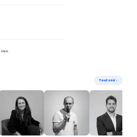
 lien
Tout voir