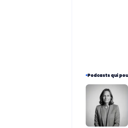
Podcasts qui pou