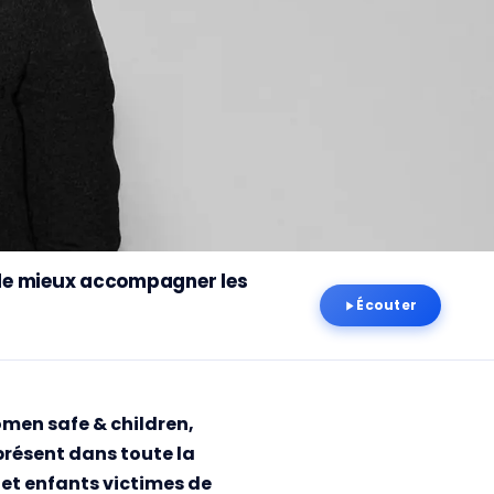
 de mieux accompagner les
Écouter
omen safe & children,
résent dans toute la
et enfants victimes de