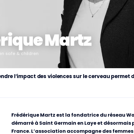
rique Martz
 safe & children
dre l’impact des violences sur le cerveau permet
Frédérique Martz est la fondatrice du réseau W
démarré à Saint Germain en Laye et désormais p
France. L’association accompagne des femmes 