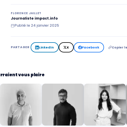
FLORENCE JAILLET
Journaliste impact.info
Publié le
24 janvier 2025
LinkedIn
X
Facebook
Copier le
PARTAGER
rraient vous plaire