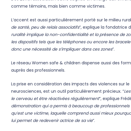
comme témoins, mais bien comme victimes.
L’accent est aussi particulièrement porté sur le milieu rural.
de santé, peu de relais associatifs
”, explique la fondatrice
ruralité implique la non-confidentialité et la présence de z
les dispositifs tels que les téléphones ou encore les bracel
donc une nécessité de s’impliquer dans ces zones
”.
Le réseau Women safe & children dispense aussi des forma
auprès des professionnels.
La prise en considération des impacts des violences sur le 
neurosciences, est un outil particulièrement précieux. “
Les
le cerveau et être réactivées régulièrement
”, explique Fréd
démonstration qui a permis à beaucoup de professionnel
qu’est une victime, laquelle comprend aussi mieux pourquoi 
lui permet de redevenir actrice de sa vie
”.