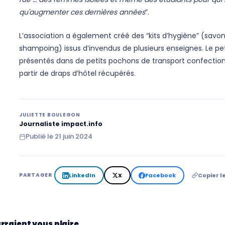
qu'augmenter ces dernières années
”.
L’association a également créé des “kits d’hygiène” (savon
shampoing) issus d’invendus de plusieurs enseignes. Le peti
présentés dans de petits pochons de transport confection
partir de draps d’hôtel récupérés.
JULIETTE BOULEGON
Journaliste impact.info
Publié le
21 juin 2024
LinkedIn
X
Facebook
Copier le
PARTAGER
rraient vous plaire