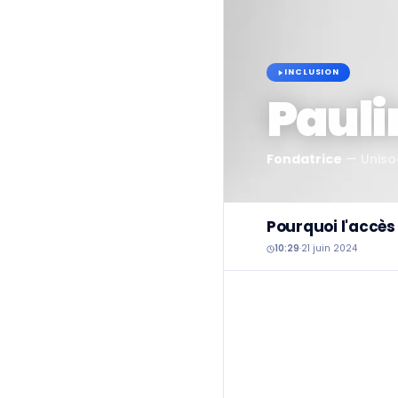
INCLUSION
Pauli
Fondatrice
—
Unis
Pourquoi l'accès 
10:29
·
21 juin 2024