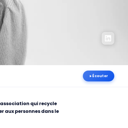
Écouter
 association qui recycle
uer aux personnes dans le