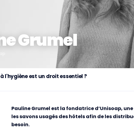
ne Grumel
oap
à l'hygiène est un droit essentiel ?
Pauline Grumel est la fondatrice d’Unisoap, une
les savons usagés des hôtels afin de les distrib
besoin.