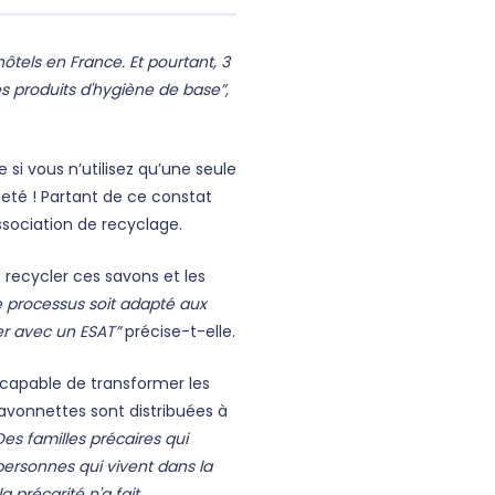
ôtels en France. Et pourtant, 3
s produits d'hygiène de base”,
si vous n’utilisez qu’une seule
a jeté ! Partant de ce constat
sociation de recyclage.
à recycler ces savons et les
 ce processus soit adapté aux
ler avec un ESAT”
précise-t-elle.
 capable de transformer les
avonnettes sont distribuées à
Des familles précaires qui
personnes qui vivent dans la
 précarité n'a fait