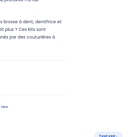
s brosse à dent, dentifrice et
t plus ? Ces kits sont
nés par des couturières à
 lien
Tout voir