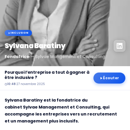
INCLUSION
Sylvana Baratiny
Fondatrice
—
Sylvae Mangement et Consulting
Pourquoi l’entreprise a tout à gagner à
être inclusive ?
Écouter
10:48
·
27 novembre 2025
Sylvana Baratiny est la fondatrice du
cabinet Sylvae Management et Consulting, qui
accompagne les entreprises vers un recrutement
et un management plus inclusifs.