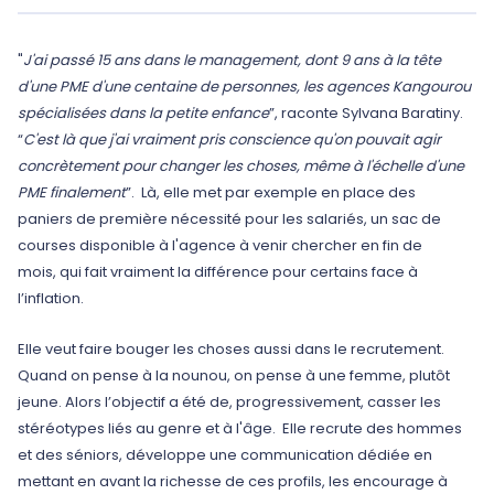
"
J'ai passé 15 ans dans le management, dont 9 ans à la tête
d'une PME d'une centaine de personnes, les agences Kangourou
spécialisées dans la petite enfance
”, raconte Sylvana Baratiny.
“
C'est là que j'ai vraiment pris conscience qu'on pouvait agir
concrètement pour changer les choses, même à l'échelle d'une
PME finalement
”. Là, elle met par exemple en place des
paniers de première nécessité pour les salariés, un sac de
courses disponible à l'agence à venir chercher en fin de
mois, qui fait vraiment la différence pour certains face à
l’inflation.
Elle veut faire bouger les choses aussi dans le recrutement.
Quand on pense à la nounou, on pense à une femme, plutôt
jeune. Alors l’objectif a été de, progressivement, casser les
stéréotypes liés au genre et à l'âge. Elle recrute des hommes
et des séniors, développe une communication dédiée en
mettant en avant la richesse de ces profils, les encourage à