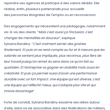
rejoindre ses agences et participe à des salons dédiés. Elle
réalise, enfin, plusieurs partenariats pour accueillir
des personnes éloignées de l'emploi ou en reconversion.
Des engagements qui nécessitent une pédagogie, notamment
vis-à-vis des clients. “
Mais c'est aussi ça l'inclusion, c'est
changer les mentalités en douceur
”, explique
Sylvana Baratiny. “
C'est vraiment semer des graines
finalement. Et puis on se rend compte au fur et à mesure que les
salariés se sentent plus impliqués, plus reconnus, plus fiers de
leur travail puisqu'on remet du sens dans ce qu'on fait au
quotidien. Et l'entreprise va gagner en stabilité mais aussi en
créativité. Et puis ça permet aussi d'avoir une performance
durable avec un fort impact. Une équipe qui est diverse, c'est
une équipe qui réfléchit mieux, qui s'adapte plus vite et qui
innove davantage
”.
Forte de constat, Sylvana Baratiny essaime ses idées autour
d’elle, dans sa vie associative dans des fédérations de métiers,