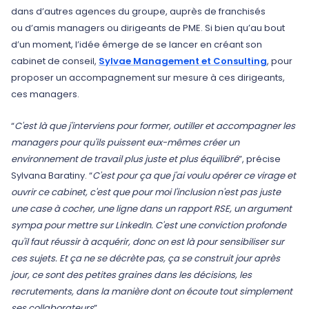
dans d’autres agences du groupe, auprès de franchisés
ou d’amis managers ou dirigeants de PME. Si bien qu’au bout
d’un moment, l’idée émerge de se lancer en créant son
cabinet de conseil,
Sylvae Management et Consulting
, pour
proposer un accompagnement sur mesure à ces dirigeants,
ces managers.
“
C'est là que j'interviens pour former, outiller et accompagner les
managers pour qu'ils puissent eux-mêmes créer un
environnement de travail plus juste et plus équilibré
”, précise
Sylvana Baratiny. “
C'est pour ça que j'ai voulu opérer ce virage et
ouvrir ce cabinet, c'est que pour moi l'inclusion n'est pas juste
une case à cocher, une ligne dans un rapport RSE, un argument
sympa pour mettre sur LinkedIn. C'est une conviction profonde
qu'il faut réussir à acquérir, donc on est là pour sensibiliser sur
ces sujets. Et ça ne se décrète pas, ça se construit jour après
jour, ce sont des petites graines dans les décisions, les
recrutements, dans la manière dont on écoute tout simplement
ses collaborateurs
”.