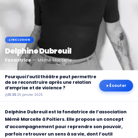
INCLUSION
Delphine Dubreuil
Fondatrice
—
Mémé Marcelle
Pourquoi l’outil théâtre peut permettre
de se reconstruire après une relation
Écouter
d’emprise et de violence ?
10:25
·
25 janvier 2025
Delphine Dubreuil est la fondatrice de l’association
Mémé Marcelle à Poitiers. Elle propose un concept
d’accompagnement pour reprendre son pouvoir,
parfois retrouver un sens à sa vie, dont l’outil