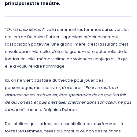
principal est le théâtre.
“
On va chez Mémé !
”, voilà comment les femmes qui suivent les
ateliers de Delphine Dubreuil appellent affectueusement
l’association poitevine. Une grand-mère, c’est rassurant, c’est
enveloppant. Marcelle, c’était la grand-mère paternelle de la
fondatrice, elle-même victime de violences conjugales, à qui
elle a voulu rendre hommage.
Ici, on ne vient pas faire du théâtre pour jouer des
personnages, mais se livrer, s’explorer. “
Pour se mettre à
distance de soi, s’observer, être spectatrice de ce que l'on fait,
de qui l’on est, et puis c’est aller chercher dans son cœur, ne pas
fabriquer
", raconte Delphine Dubreuil.
Des ateliers qui s’adressent essentiellement aux femmes, à
toutes les femmes, celles qui ont subi ou non des relations