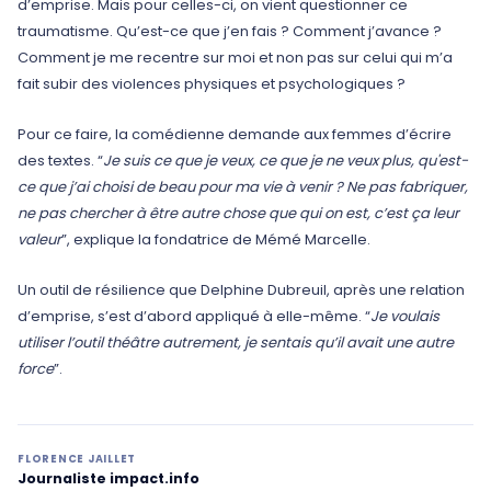
d’emprise. Mais pour celles-ci, on vient questionner ce
traumatisme. Qu’est-ce que j’en fais ? Comment j’avance ?
Comment je me recentre sur moi et non pas sur celui qui m’a
fait subir des violences physiques et psychologiques ?
Pour ce faire, la comédienne demande aux femmes d’écrire
des textes. “
Je suis ce que je veux, ce que je ne veux plus, qu'est-
ce que j’ai choisi de beau pour ma vie à venir ? Ne pas fabriquer,
ne pas chercher à être autre chose que qui on est, c’est ça leur
valeur
”, explique la fondatrice de Mémé Marcelle.
Un outil de résilience que Delphine Dubreuil, après une relation
d’emprise, s’est d’abord appliqué à elle-même. “
Je voulais
utiliser l’outil théâtre autrement, je sentais qu’il avait une autre
force
”.
FLORENCE JAILLET
Journaliste impact.info