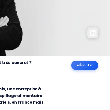
 très concret ?
Écouter
ix, une entreprise à
aspillage alimentaire
riels, en France mais