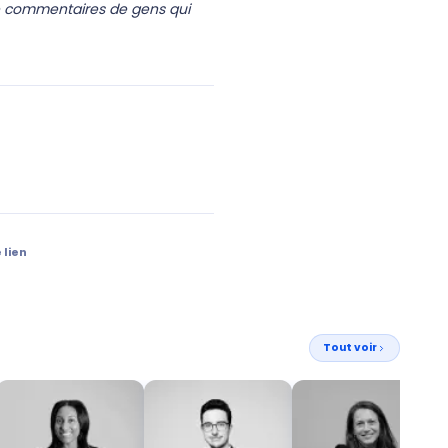
de commentaires de gens qui
 lien
Tout voir