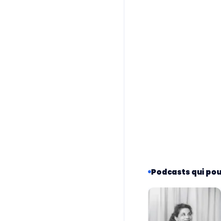
Podcasts qui pou