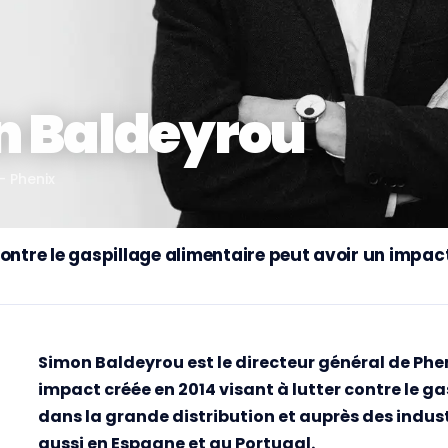
n Baldeyrou
—
Phenix
ontre le gaspillage alimentaire peut avoir un impact
Simon Baldeyrou est le directeur général de Phen
impact créée en 2014 visant à lutter contre le g
dans la grande distribution et auprès des indust
aussi en Espagne et au Portugal.