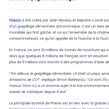
Phénix
a été créée par Jean Moreau et Baptiste Corval sur 
d’un gaspillage alimentaire astronomique. C’est un tiers d
mondiale qui finit gâché, et ce sur l'ensemble de la chaîn
consommateurs, ce qu'on appelle de la fourche à la four
En France, ce sont 10 millions de tonnes de nourriture qui
alors que quelques 8 millions de français sont en situation
plus de 5 millions sont inscrits à des programmes d'aide a
“
Par ailleurs, le gaspillage alimentaire, s’il était un pays, s
émissions de CO²
”, explique Simon Baldeyrou. “
Ce sont 3% 
France. Donc il y a un énorme sujet à la fois environnemental
essaie de s'attaquer depuis 11 ans
”.
La principale activité de Phenix est en lien avec la grande 