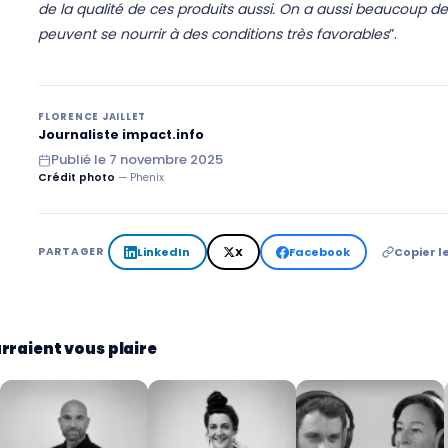
de la qualité de ces produits aussi. On a aussi beaucoup 
peuvent se nourrir à des conditions très favorables
”.
FLORENCE JAILLET
Journaliste impact.info
Publié le
7 novembre 2025
Crédit photo
— Phenix
LinkedIn
X
Facebook
Copier le
PARTAGER
rraient vous plaire