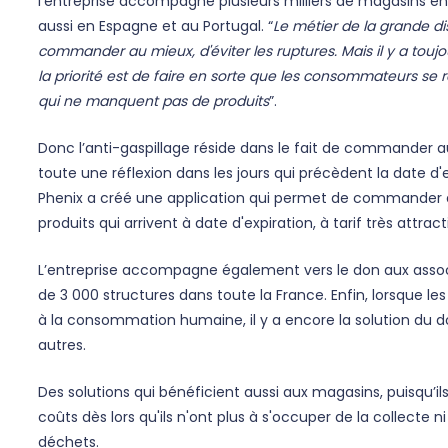
l’entreprise accompagne plusieurs milliers de magasins e
aussi en Espagne et au Portugal. “
Le métier de la grande di
commander au mieux, d'éviter les ruptures. Mais il y a touj
la priorité est de faire en sorte que les consommateurs se 
qui ne manquent pas de produits
”.
Donc l’anti-gaspillage réside dans le fait de commander au 
toute une réflexion dans les jours qui précèdent la date d'e
Phenix a créé une application qui permet de commander de
produits qui arrivent à date d'expiration, à tarif très attracti
L’entreprise accompagne également vers le don aux associ
de 3 000 structures dans toute la France. Enfin, lorsque les
à la consommation humaine, il y a encore la solution du 
autres.
Des solutions qui bénéficient aussi aux magasins, puisqu’
coûts dès lors qu'ils n'ont plus à s'occuper de la collecte n
déchets.