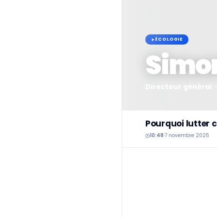
ÉCOLOGIE
Simo
Directeur général
Pourquoi lutter c
10:48
·
7 novembre 2025