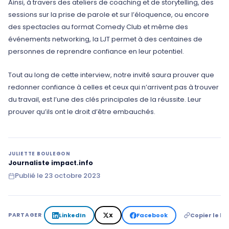
Ainsi, à travers des ateliers de coaching et de storytelling, des
sessions sur la prise de parole et sur l’éloquence, ou encore
des spectacles au format Comedy Club et même des
événements networking, la LJT permet à des centaines de
personnes de reprendre confiance en leur potentiel.
Tout au long de cette interview, notre invité saura prouver que
redonner confiance à celles et ceux qui n’arrivent pas à trouver
du travail, est l’une des clés principales de la réussite. Leur
prouver qu’ils ont le droit d’être embauchés.
JULIETTE BOULEGON
Journaliste impact.info
Publié le
23 octobre 2023
LinkedIn
X
Facebook
Copier le lie
PARTAGER