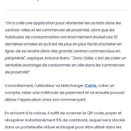
“
On a créé une application pour réorienter les achats dans les
centres-villes et les commerces de proximité, alors que les
habitudes de consommation ont énormément évolué ces 10
dernières années et qu'il est de plus en plus facile d'acheter en
ligne, de se rendre dans des grands centres commerciaux en
périphérie
", explique Antoine Bahri. "
Donc l'idée, c'est de créer un
véritable avantage de consommer en ville dans les commerces
de proximité
”.
Concrètement, l'utilisateur va télécharger
Carlo
, créer un
compte, relier une méthode de paiement et va ensuite pouvoir
utiliser l'application chez son commerçant.
En arrivant à la caisse, il suffit de scanner le QR code, payer et
récupérer instantanément 5% de cashback, lequel sera stocké
dans un portefeuille virtuel et bloqué pour être utilisé dans les