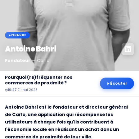
FINANCE
Antoine Bahri
Fondateur
—
Carlo
Pourquoi (re)fréquenter nos
commerces de proximité ?
Écouter
10:47
·
21 mai 2026
Antoine Bahri est le fondateur et directeur général
de Carlo, une application qui récompense les
utilisateurs à chaque fois qu'ils contribuent à
l'économie locale en réalisant un achat dans un
commerce de proximité de leur ville.