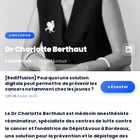
INCLUSION
Dr Charlotte Berthaut
Fondatrice
—
Dépist&vous
[Rediffusion] Pourquoi une solution
digitale peut permettre de prévenir les
Écouter
cancers notamment chez les jeunes ?
10:25
·
4 août 2025
Le Dr Charlotte Berthaut est médecin anesthésiste
réanimateur, spécialiste des centres de lutte contre
le cancer et fondatrice de Dépist&vous à Bordeaux,
une solution pour la prévention et le dépistage des