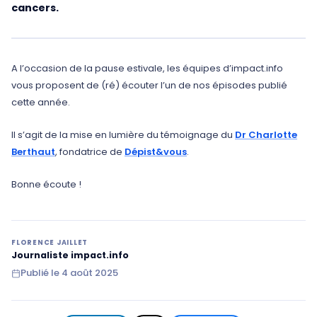
cancers.
A l’occasion de la pause estivale, les équipes d’impact.info
vous proposent de (ré) écouter l’un de nos épisodes publié
cette année.
Il s’agit de la mise en lumière du témoignage du
Dr Charlotte
Berthaut
, fondatrice de
Dépist&vous
.
Bonne écoute !
FLORENCE JAILLET
Journaliste impact.info
Publié le
4 août 2025