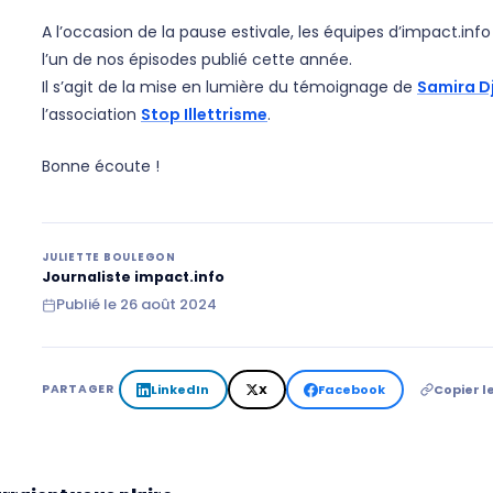
A l’occasion de la pause estivale, les équipes d’impact.in
l’un de nos épisodes publié cette année.
Il s’agit de la mise en lumière du témoignage de
Samira D
l’association
Stop Illettrisme
.
Bonne écoute !
JULIETTE BOULEGON
Journaliste impact.info
Publié le
26 août 2024
LinkedIn
X
Facebook
Copier le
PARTAGER