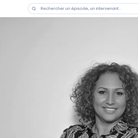
Rechercher