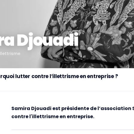
a Djouadi
llettrisme
quoi lutter contre l’illettrisme en entreprise ?
Samira Djouadi est présidente de l’association S
contre l'illettrisme en entreprise.