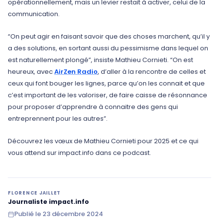
opérationnellement, mais un levier restait à activer, celui de la
communication.
“On peut agir en faisant savoir que des choses marchent, qu’il y
a des solutions, en sortant aussi du pessimisme dans lequel on
est naturellement plongé”, insiste Mathieu Cornieti. “On est
heureux, avec
AirZen Radio
, d’aller à la rencontre de celles et
ceux qui font bouger les lignes, parce qu’on les connait et que
c’est important de les valoriser, de faire caisse de résonnance
pour proposer d’apprendre à connaitre des gens qui
entreprennent pour les autres”.
Découvrez les vœux de Mathieu Cornieti pour 2025 et ce qui
vous attend sur impact.info dans ce podcast.
FLORENCE JAILLET
Journaliste impact.info
Publié le
23 décembre 2024