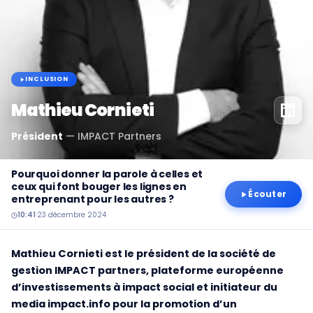
INCLUSION
Mathieu Cornieti
Président
—
IMPACT Partners
Pourquoi donner la parole à celles et
ceux qui font bouger les lignes en
Écouter
entreprenant pour les autres ?
10:41
·
23 décembre 2024
Mathieu Cornieti est le président de la société de
gestion IMPACT partners, plateforme européenne
d’investissements à impact social et initiateur du
media impact.info pour la promotion d’un