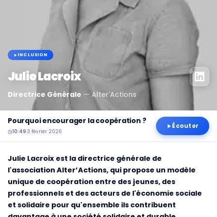
INCLUSION
Julie Lacroix
Directrice Générale
—
Alter'Actions
Pourquoi encourager la coopération ?
Écouter
10:49
·
3 février 2026
Julie Lacroix est la directrice générale de
l'association Alter’Actions, qui propose un modèle
unique de coopération entre des jeunes, des
professionnels et des acteurs de l'économie sociale
et solidaire pour qu'ensemble ils contribuent
davantage à une société solidaire et durable.