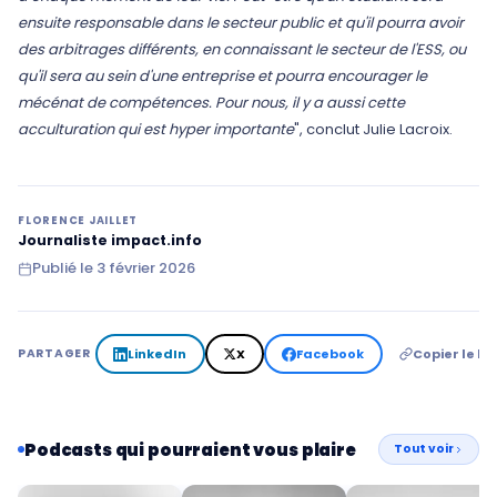
ensuite responsable dans le secteur public et qu'il pourra avoir
des arbitrages différents, en connaissant le secteur de l'ESS, ou
qu'il sera au sein d'une entreprise et pourra encourager le
mécénat de compétences. Pour nous, il y a aussi cette
acculturation qui est hyper importante
", conclut Julie Lacroix.
FLORENCE JAILLET
Journaliste impact.info
Publié le
3 février 2026
LinkedIn
X
Facebook
Copier le lie
PARTAGER
Podcasts qui pourraient vous plaire
Tout voir