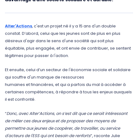
Alter'Actions
, c'est un projet né il y a 15 ans d'un double
constat. D’abord, celui que les jeunes sont de plus en plus
désireux d'agir dans le sens d'une société qui soit plus
équitable, plus engagée, et ont envie de contribuer, se sentent
légitimes pour passer à l'action.
Et ensuite, celui d’un secteur de l'économie sociale et solidaire
qui souffre d'un manque de ressources
humaines et financières, et qui a parfois du mal à accéder à
certaines compétences, à répondre à tous les enjeux auxquels
il est confronté.
“
Donc, avec Alter’Actions, on s’est dit que ce serait intéressant
de mêler ces deux enjeux et de proposer des moyens de
permettre aux jeunes de coopérer, de travailler, au service
d'acteurs de l'ESS qui ont besoin de renforts
”, raconte Julie