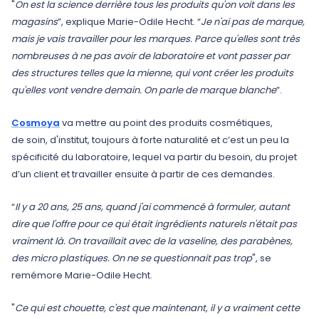
"
On est la science derrière tous les produits qu'on voit dans les
magasins
”, explique Marie-Odile Hecht. “
Je n'ai pas de marque,
mais je vais travailler pour les marques. Parce qu'elles sont très
nombreuses à ne pas avoir de laboratoire et vont passer par
des structures telles que la mienne, qui vont créer les produits
qu'elles vont vendre demain. On parle de marque blanche
”.
Cosmoya
va mettre au point des produits cosmétiques,
de soin, d'institut, toujours à forte naturalité et c’est un peu la
spécificité du laboratoire, lequel va partir du besoin, du projet
d’un client et travailler ensuite à partir de ces demandes.
“
Il y a 20 ans, 25 ans, quand j'ai commencé à formuler, autant
dire que l'offre pour ce qui était ingrédients naturels n'était pas
vraiment là. On travaillait avec de la vaseline, des parabènes,
des micro plastiques. On ne se questionnait pas trop
", se
remémore Marie-Odile Hecht.
"
Ce qui est chouette, c'est que maintenant, il y a vraiment cette