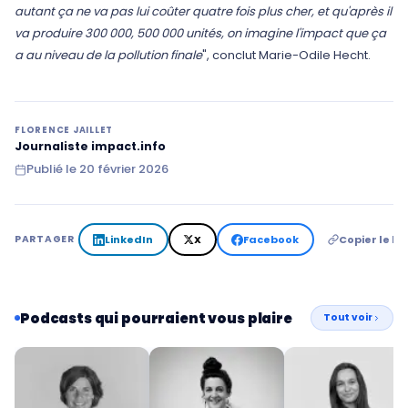
autant ça ne va pas lui coûter quatre fois plus cher, et qu'après il
va produire 300 000, 500 000 unités, on imagine l'impact que ça
a au niveau de la pollution finale
", conclut Marie-Odile Hecht.
FLORENCE JAILLET
Journaliste impact.info
Publié le
20 février 2026
LinkedIn
X
Facebook
Copier le lie
PARTAGER
Podcasts qui pourraient vous plaire
Tout voir