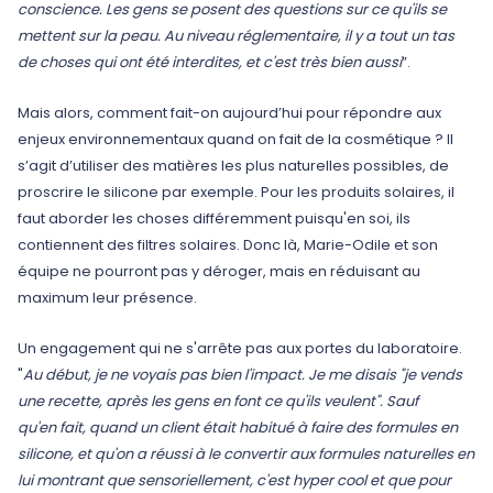
conscience. Les gens se posent des questions sur ce qu'ils se
mettent sur la peau. Au niveau réglementaire, il y a tout un tas
de choses qui ont été interdites, et c'est très bien aussi
”.
Mais alors, comment fait-on aujourd’hui pour répondre aux
enjeux environnementaux quand on fait de la cosmétique ? Il
s’agit d’utiliser des matières les plus naturelles possibles, de
proscrire le silicone par exemple. Pour les produits solaires, il
faut aborder les choses différemment puisqu'en soi, ils
contiennent des filtres solaires. Donc là, Marie-Odile et son
équipe ne pourront pas y déroger, mais en réduisant au
maximum leur présence.
Un engagement qui ne s'arrête pas aux portes du laboratoire.
"
Au début, je ne voyais pas bien l'impact. Je me disais "je vends
une recette, après les gens en font ce qu'ils veulent". Sauf
qu'en fait, quand un client était habitué à faire des formules en
silicone, et qu'on a réussi à le convertir aux formules naturelles en
lui montrant que sensoriellement, c'est hyper cool et que pour