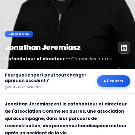
INCLUSION
Jonathan Jeremiasz
Cofondateur et directeur
—
Comme les autres
Pourquoi le sport peut tout changer
après un accident ?
Écouter
10:51
·
7 novembre 2025
Jonathan Jeremiasz est le cofondateur et directeur
de l'association Comme les autres, une association
qui accompagne, dans leur parcours de
reconstruction, des personnes handicapées moteur
après un accident de la vie.