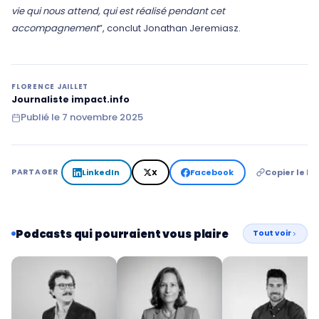
vie qui nous attend, qui est réalisé pendant cet
accompagnement
”, conclut Jonathan Jeremiasz.
FLORENCE JAILLET
Journaliste impact.info
Publié le
7 novembre 2025
LinkedIn
X
Facebook
Copier le lie
PARTAGER
Podcasts qui pourraient vous plaire
Tout voir