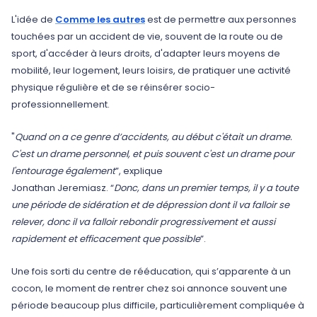
Bonjour et bienvenue dans le podcast de
L'idée de
Comme les autres
est de permettre aux personnes
celles et ceux
touchées par un accident de vie, souvent de la route ou de
sport, d'accéder à leurs droits, d'adapter leurs moyens de
mobilité, leur logement, leurs loisirs, de pratiquer une activité
physique régulière et de se réinsérer socio-
professionnellement.
"
Quand on a ce genre d’accidents, au début c'était un drame.
C'est un drame personnel, et puis souvent c'est un drame pour
l'entourage également
”, explique
Jonathan Jeremiasz. “
Donc, dans un premier temps, il y a toute
une période de sidération et de dépression dont il va falloir se
relever, donc il va falloir rebondir progressivement et aussi
rapidement et efficacement que possible
”.
Une fois sorti du centre de rééducation, qui s’apparente à un
cocon, le moment de rentrer chez soi annonce souvent une
période beaucoup plus difficile, particulièrement compliquée à