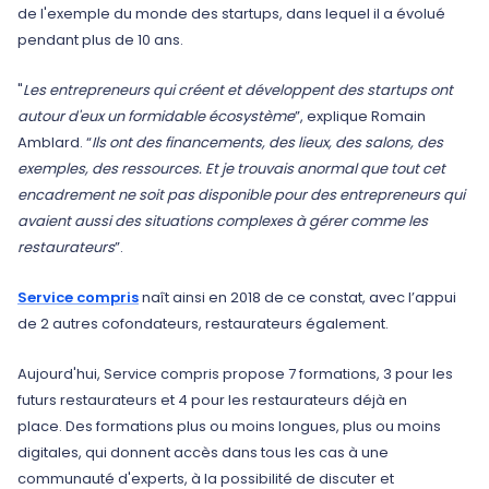
de l'exemple du monde des startups, dans lequel il a évolué
pendant plus de 10 ans.
"
Les entrepreneurs qui créent et développent des startups ont
autour d'eux un formidable écosystème
”, explique Romain
Amblard. “
Ils ont des financements, des lieux, des salons, des
exemples, des ressources. Et je trouvais anormal que tout cet
encadrement ne soit pas disponible pour des entrepreneurs qui
avaient aussi des situations complexes à gérer comme les
restaurateurs
”.
Service compris
naît ainsi en 2018 de ce constat, avec l’appui
de 2 autres cofondateurs, restaurateurs également.
Aujourd'hui, Service compris propose 7 formations, 3 pour les
futurs restaurateurs et 4 pour les restaurateurs déjà en
place. Des formations plus ou moins longues, plus ou moins
digitales, qui donnent accès dans tous les cas à une
communauté d'experts, à la possibilité de discuter et