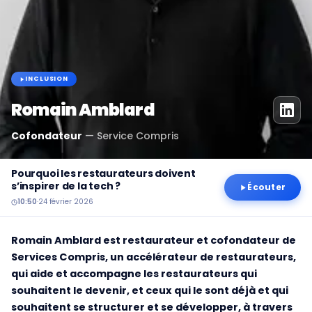
INCLUSION
Romain Amblard
Cofondateur
—
Service Compris
Pourquoi les restaurateurs doivent
s’inspirer de la tech ?
Écouter
10:50
·
24 février 2026
Romain Amblard est restaurateur et cofondateur de
Services Compris, un accélérateur de restaurateurs,
qui aide et accompagne les restaurateurs qui
souhaitent le devenir, et ceux qui le sont déjà et qui
souhaitent se structurer et se développer, à travers