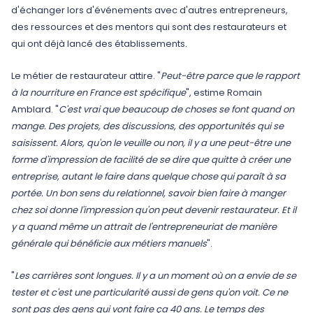
d'échanger lors d'événements avec d'autres entrepreneurs,
des ressources et des mentors qui sont des restaurateurs et
qui ont déjà lancé des établissements.
Le métier de restaurateur attire. "
Peut-être parce que le rapport
à la nourriture en France est spécifique
", estime Romain
Amblard. "
C'est vrai que beaucoup de choses se font quand on
mange. Des projets, des discussions, des opportunités qui se
saisissent. Alors, qu'on le veuille ou non, il y a une peut-être une
forme d'impression de facilité de se dire que quitte à créer une
entreprise, autant le faire dans quelque chose qui paraît à sa
portée. Un bon sens du relationnel, savoir bien faire à manger
chez soi donne l'impression qu'on peut devenir restaurateur. Et il
y a quand même un attrait de l'entrepreneuriat de manière
générale qui bénéficie aux métiers manuels
".
"
Les carrières sont longues. Il y a un moment où on a envie de se
tester et c'est une particularité aussi de gens qu'on voit. Ce ne
sont pas des gens qui vont faire ça 40 ans. Le temps des