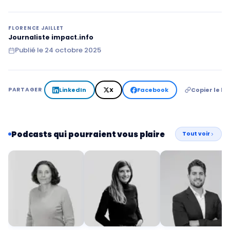
FLORENCE JAILLET
Journaliste impact.info
Publié le
24 octobre 2025
LinkedIn
X
Facebook
Copier le lie
PARTAGER
Podcasts qui pourraient vous plaire
Tout voir