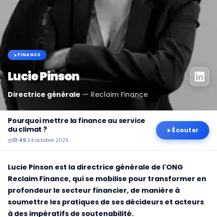
FINANCE
Lucie Pinson
Directrice générale
—
Reclaim Finance
Pourquoi mettre la finance au service
du climat ?
Écouter
10:49
·
24 octobre 2025
Lucie Pinson est la directrice générale de l'ONG
Reclaim Finance, qui se mobilise pour transformer en
profondeur le secteur financier, de manière à
soumettre les pratiques de ses décideurs et acteurs
à des impératifs de soutenabilité.