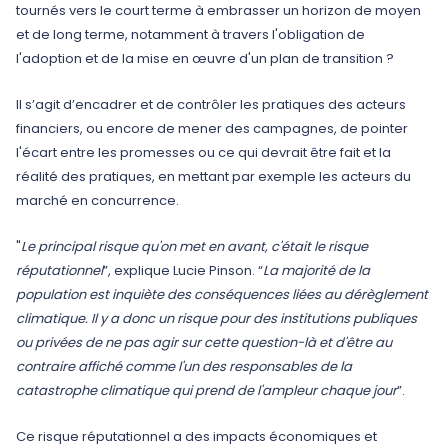
tournés vers le court terme à embrasser un horizon de moyen
et de long terme, notamment à travers l'obligation de
l'adoption et de la mise en œuvre d'un plan de transition ?
Il s’agit d’encadrer et de contrôler les pratiques des acteurs
financiers, ou encore de mener des campagnes, de pointer
l'écart entre les promesses ou ce qui devrait être fait et la
réalité des pratiques, en mettant par exemple les acteurs du
marché en concurrence.
"
Le principal risque qu'on met en avant, c'était le risque
réputationnel
”, explique Lucie Pinson. “
La majorité de la
population est inquiète des conséquences liées au dérèglement
climatique. Il y a donc un risque pour des institutions publiques
ou privées de ne pas agir sur cette question-là et d'être au
contraire affiché comme l'un des responsables de la
catastrophe climatique qui prend de l'ampleur chaque jour
”.
Ce risque réputationnel a des impacts économiques et